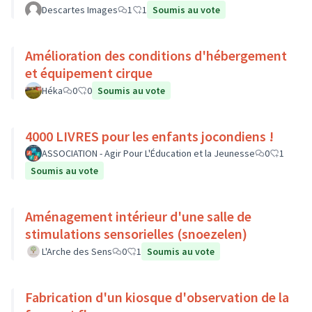
Descartes Images
1
1
Soumis au vote
Amélioration des conditions d'hébergement
et équipement cirque
Héka
0
0
Soumis au vote
4000 LIVRES pour les enfants jocondiens !
ASSOCIATION - Agir Pour L'Éducation et la Jeunesse
0
1
Soumis au vote
Aménagement intérieur d'une salle de
stimulations sensorielles (snoezelen)
L'Arche des Sens
0
1
Soumis au vote
Fabrication d'un kiosque d'observation de la