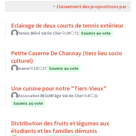
Classement des propositions par :
Eclairage de deux courts de tennis extérieur
Tennis Bléré Val De Cher
29
72
Soumis au vote
Petite Caserne De Channay (tiers lieu socio
culturel)
mairie
10
27
Soumis au vote
Une cuisine pour notre "Tiers-Vieux"
Association BEGUIN'âge Val-de-Cher
4
21
Soumis au vote
Distribution des fruits et légumes aux
étudiants et les familles démunis