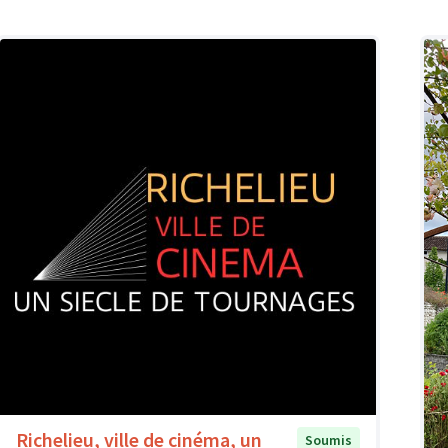
Richelieu, ville de cinéma, un
Soumis