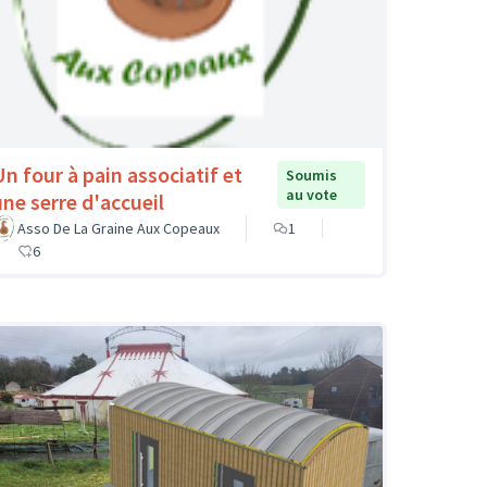
Un four à pain associatif et
Soumis
au vote
une serre d'accueil
Asso De La Graine Aux Copeaux
1
6