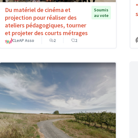
Du matériel de cinéma et
Soumis
au vote
projection pour réaliser des
ateliers pédagogiques, tourner
et projeter des courts métrages
CLeAP Asso
2
2