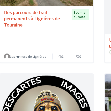
Des parcours de trail
Soumis
au vote
permanents à Lignières de
Touraine
Les runners de Lignières
1
0