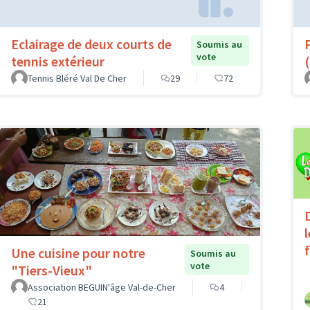
Eclairage de deux courts de
Soumis au
vote
tennis extérieur
(
Tennis Bléré Val De Cher
29
72
Une cuisine pour notre
Soumis au
vote
"Tiers-Vieux"
Association BEGUIN'âge Val-de-Cher
4
21