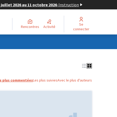
juillet 2026 au 11 octobre 2026
-
Instruction
Se
Rencontres
Activité
connecter
s plus commentées
Les plus suivies
Avec le plus d'auteurs