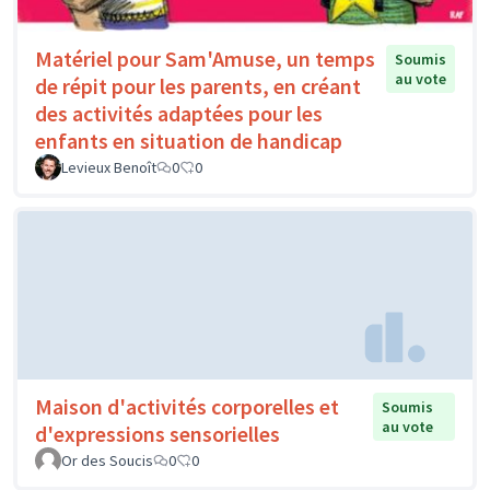
Matériel pour Sam'Amuse, un temps
Soumis
au vote
de répit pour les parents, en créant
des activités adaptées pour les
enfants en situation de handicap
Levieux Benoît
0
0
Maison d'activités corporelles et
Soumis
au vote
d'expressions sensorielles
Or des Soucis
0
0