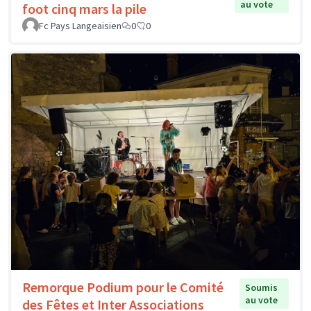
au vote
foot cinq mars la pile
Fc Pays Langeaisien
0
0
Remorque Podium pour le Comité
Soumis
au vote
des Fêtes et Inter Associations