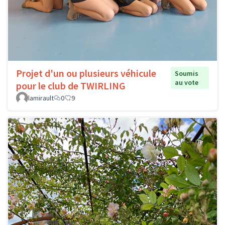
Projet d'un ou plusieurs véhicule
Soumis
au vote
pour le club de TWIRLING
lamirault
0
9