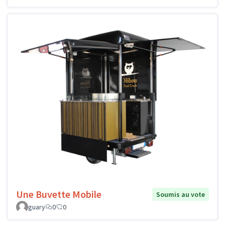
Une Buvette Mobile
Soumis au vote
guary
0
0