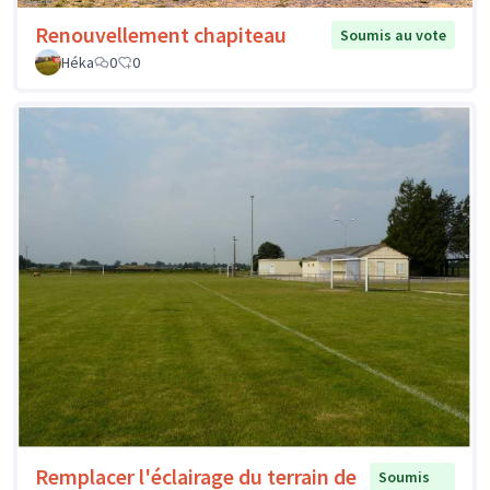
Renouvellement chapiteau
Soumis au vote
Héka
0
0
Remplacer l'éclairage du terrain de
Soumis