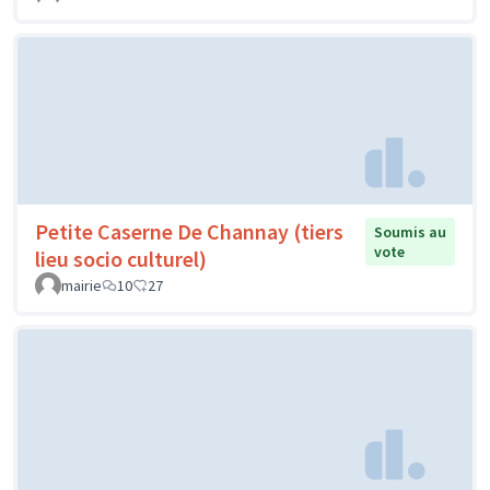
Petite Caserne De Channay (tiers
Soumis au
vote
lieu socio culturel)
mairie
10
27