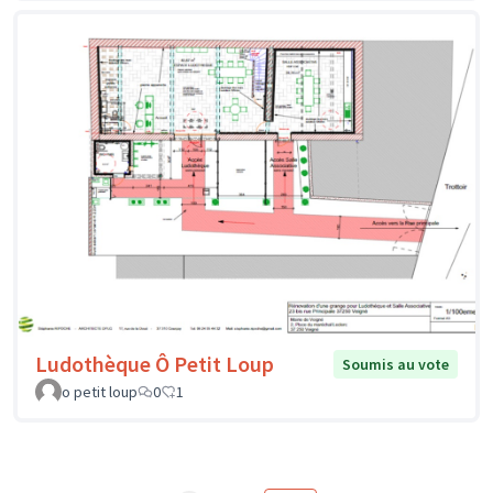
Ludothèque Ô Petit Loup
Soumis au vote
o petit loup
0
1