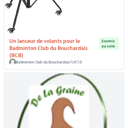
Un lanceur de volants pour le
Soumis
au vote
Badminton Club du Bouchardais
(BCB)
Badminton Club du Bouchardais
0
0