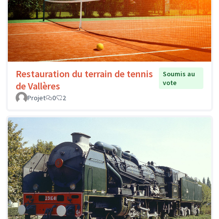
Restauration du terrain de tennis
Soumis au
vote
de Vallères
Projet
0
2