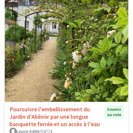
Poursuivre l'embellissement du
Soumis
au vote
Jardin d'Aliénor par une longue
banquette ferrée et un accès à l'eau
Louise-Adèle
2
3