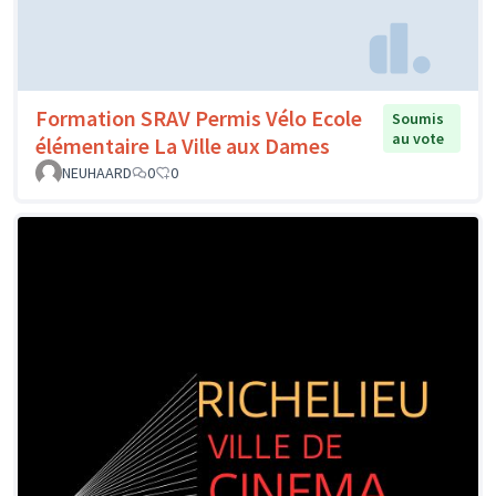
Formation SRAV Permis Vélo Ecole
Soumis
au vote
élémentaire La Ville aux Dames
NEUHAARD
0
0