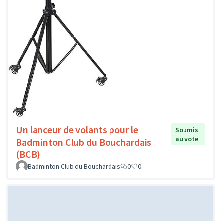
Un lanceur de volants pour le
Soumis
au vote
Badminton Club du Bouchardais
(BCB)
Badminton Club du Bouchardais
0
0