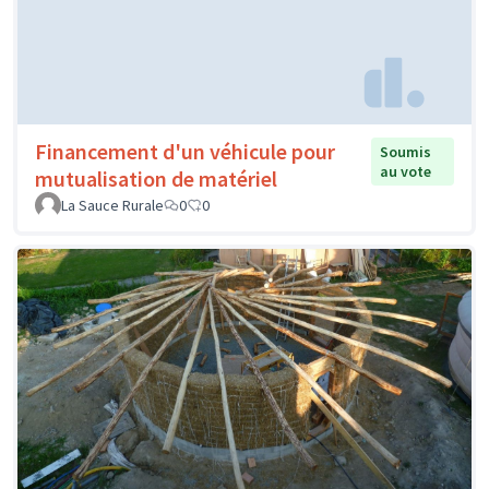
Financement d'un véhicule pour
Soumis
au vote
mutualisation de matériel
La Sauce Rurale
0
0