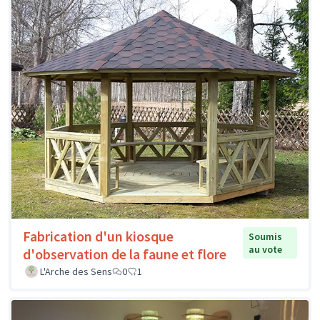
Fabrication d'un kiosque
Soumis
au vote
d'observation de la faune et flore
L'Arche des Sens
0
1