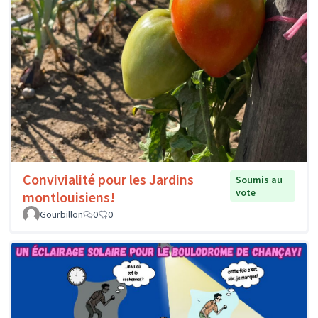
Convivialité pour les Jardins
Soumis au
vote
montlouisiens!
Gourbillon
0
0