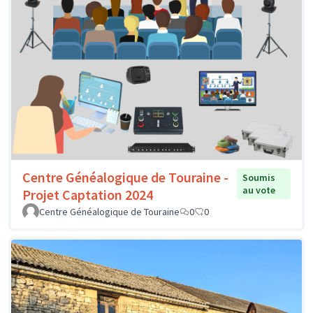
Centre Généalogique de Touraine -
Soumis
au vote
Projet Captation 2024
Centre Généalogique de Touraine
0
0