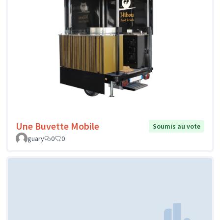
Une Buvette Mobile
Soumis au vote
guary
0
0