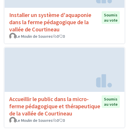
Installer un système d'aquaponie
Soumis
au vote
dans la ferme pédagogique de la
vallée de Courtineau
Le Moulin de Souvres
0
0
Accueillir le public dans la micro-
Soumis
au vote
ferme pédagogique et thérapeutique
de la vallée de Courtineau
Le Moulin de Souvres
0
0