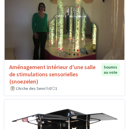
Aménagement intérieur d'une salle
Soumis
au vote
de stimulations sensorielles
(snoezelen)
L'Arche des Sens
0
1