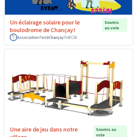
Un éclairage solaire pour le
Soumis
au vote
boulodrome de Chançay!
Association FestiChançay
0
0
Une aire de jeu dans notre
Soumis au
vote
village