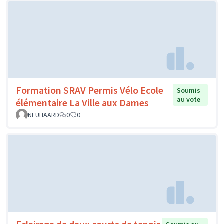
Formation SRAV Permis Vélo Ecole
Soumis
au vote
élémentaire La Ville aux Dames
NEUHAARD
0
0