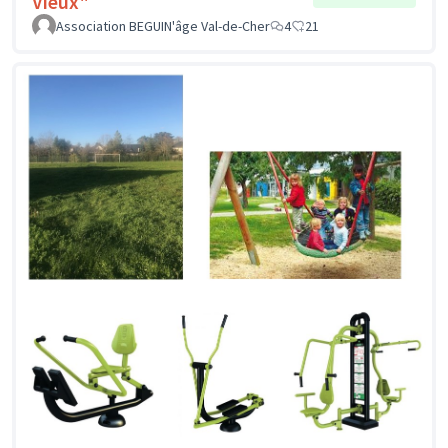
Vieux"
Association BEGUIN'âge Val-de-Cher
4
21