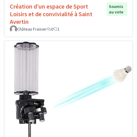
Création d’un espace de Sport
Soumis
au vote
Loisirs et de convivialité à Saint
Avertin
Château Fraisier
0
1