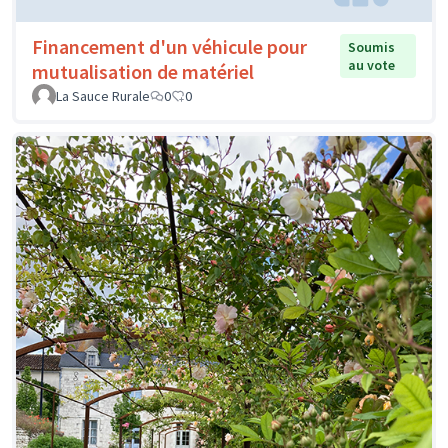
Financement d'un véhicule pour
Soumis
au vote
mutualisation de matériel
La Sauce Rurale
0
0