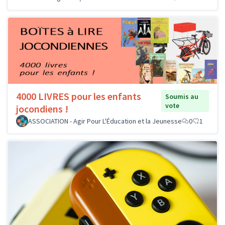
4000 LIVRES pour les enfants
Soumis au
vote
jocondiens !
ASSOCIATION - Agir Pour L'Éducation et la Jeunesse
0
1