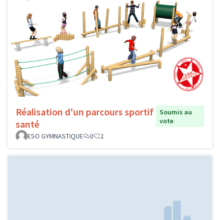
Réalisation d'un parcours sportif
Soumis au
vote
santé
ESO GYMNASTIQUE
0
2