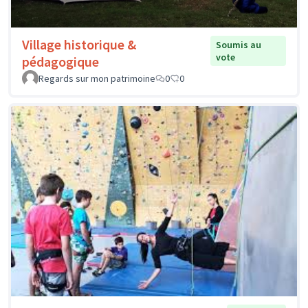
Village historique &
Soumis au
vote
pédagogique
Regards sur mon patrimoine
0
0