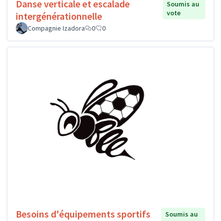
Danse verticale et escalade
Soumis au
vote
intergénérationnelle
Compagnie Izadora
0
0
Besoins d'équipements sportifs
Soumis au