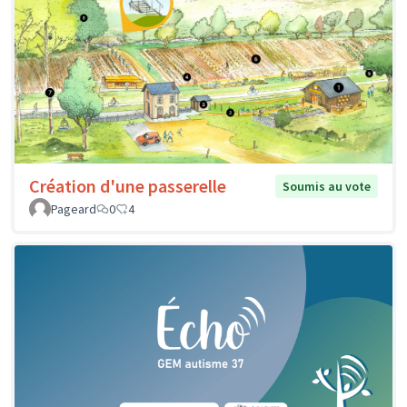
Création d'une passerelle
Soumis au vote
Pageard
0
4