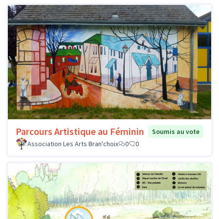
Parcours Artistique au Féminin
Soumis au vote
Association Les Arts Bran'choix
0
0