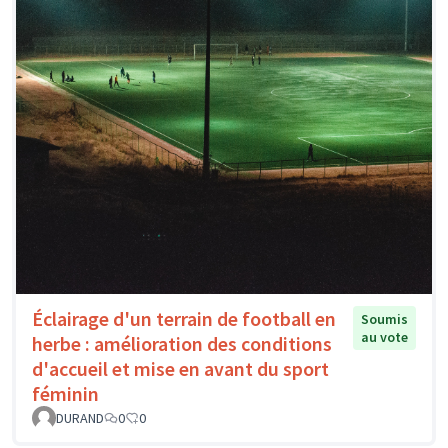
Éclairage d'un terrain de football en
Soumis
au vote
herbe : amélioration des conditions
d'accueil et mise en avant du sport
féminin
DURAND
0
0