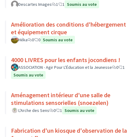
Descartes Images
1
1
Soumis au vote
Amélioration des conditions d'hébergement
et équipement cirque
Héka
0
0
Soumis au vote
4000 LIVRES pour les enfants jocondiens !
ASSOCIATION - Agir Pour L'Éducation et la Jeunesse
0
1
Soumis au vote
Aménagement intérieur d'une salle de
stimulations sensorielles (snoezelen)
L'Arche des Sens
0
1
Soumis au vote
Fabrication d'un kiosque d'observation de la