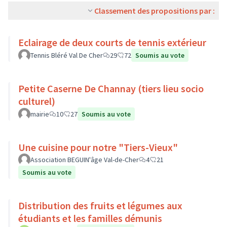
Classement des propositions par :
Eclairage de deux courts de tennis extérieur
Tennis Bléré Val De Cher
29
72
Soumis au vote
Petite Caserne De Channay (tiers lieu socio
culturel)
mairie
10
27
Soumis au vote
Une cuisine pour notre "Tiers-Vieux"
Association BEGUIN'âge Val-de-Cher
4
21
Soumis au vote
Distribution des fruits et légumes aux
étudiants et les familles démunis