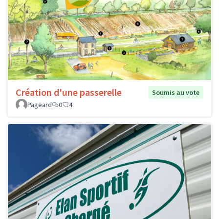
Création d'une passerelle
Soumis au vote
Pageard
0
4