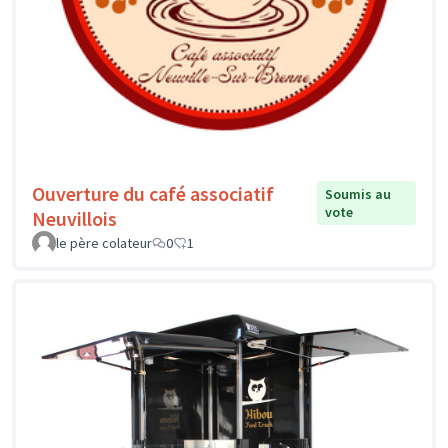
Ouverture du café associatif
Soumis au
vote
Neuvillois
le père colateur
0
1