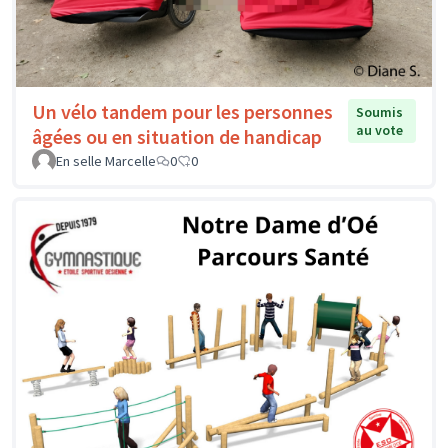
Un vélo tandem pour les personnes
Soumis
au vote
âgées ou en situation de handicap
En selle Marcelle
0
0