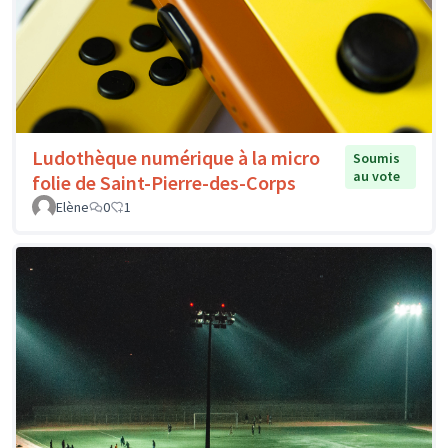
Ludothèque numérique à la micro
Soumis
au vote
folie de Saint-Pierre-des-Corps
Elène
0
1