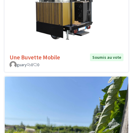
Une Buvette Mobile
Soumis au vote
guary
0
0