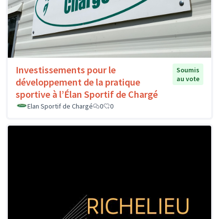
Investissements pour le
Soumis
au vote
développement de la pratique
sportive à l’Élan Sportif de Chargé
Elan Sportif de Chargé
0
0