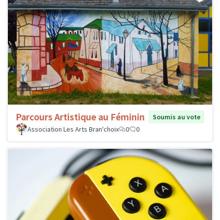
Parcours Artistique au Féminin
Soumis au vote
Association Les Arts Bran'choix
0
0