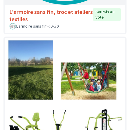
L'armoire sans fin, troc et ateliers
Soumis au
vote
textiles
L'armoire sans fin
0
0