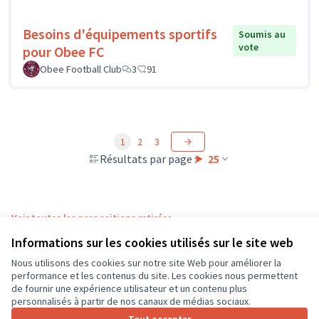
Besoins d'équipements sportifs
Soumis au
vote
pour Obee FC
Obee Football Club
3
91
1
2
3
Résultats par page :
25
Voir toutes les propositions retirées
Informations sur les cookies utilisés sur le site web
Nous utilisons des cookies sur notre site Web pour améliorer la
Conditions d'utilisation
performance et les contenus du site. Les cookies nous permettent
Paramètres des cookies
de fournir une expérience utilisateur et un contenu plus
CD37 sur X
CD37 sur Facebook
CD37 sur Instagram
CD37 sur YouTube
personnalisés à partir de nos canaux de médias sociaux.
(Lien externe)
(Lien externe)
(Lien externe)
(Lien externe)