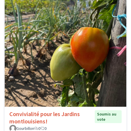
Convivialité pour les Jardins
Soumis au
vote
montlouisiens!
Gourbillon
0
0