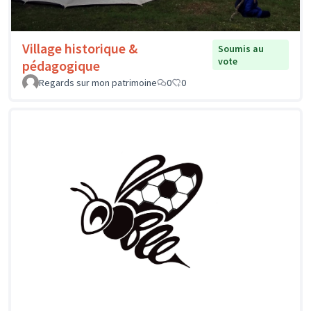
Village historique &
Soumis au
vote
pédagogique
Regards sur mon patrimoine
0
0