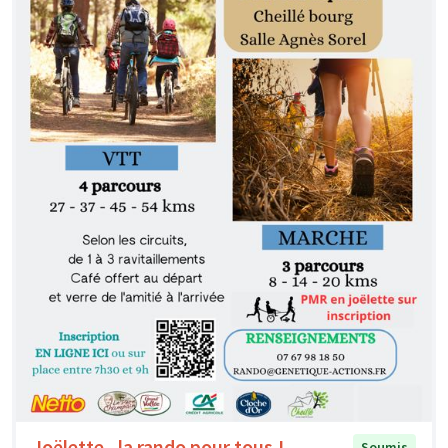
Joëlette , la rando pour tous !
Soumis