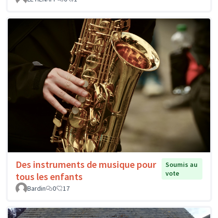
Des instruments de musique pour
Soumis au
vote
tous les enfants
Bardin
0
17