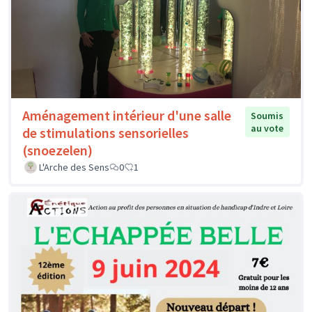
Aménagement intérieur d'une salle
Soumis
au vote
de stimulations sensorielles
(snoezelen)
L'Arche des Sens
0
1