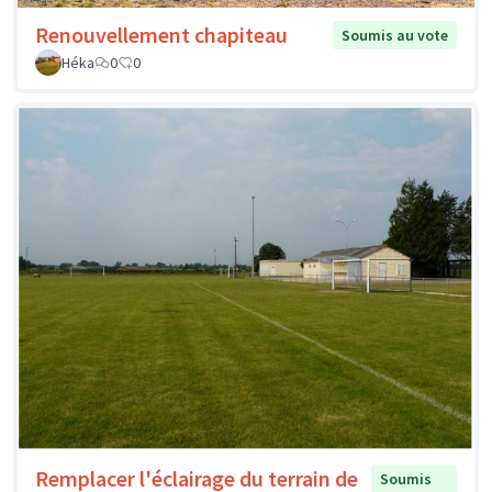
Renouvellement chapiteau
Soumis au vote
Héka
0
0
Remplacer l'éclairage du terrain de
Soumis