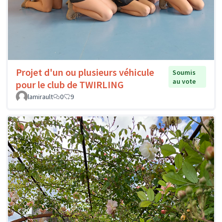
Projet d'un ou plusieurs véhicule
Soumis
au vote
pour le club de TWIRLING
lamirault
0
9