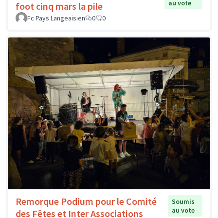
au vote
foot cinq mars la pile
Fc Pays Langeaisien
0
0
Remorque Podium pour le Comité
Soumis
au vote
des Fêtes et Inter Associations