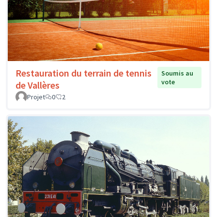
Restauration du terrain de tennis
Soumis au
vote
de Vallères
Projet
0
2