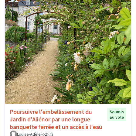
Poursuivre l'embellissement du
Soumis
au vote
Jardin d'Aliénor par une longue
banquette ferrée et un accès à l'eau
Louise-Adèle
2
3