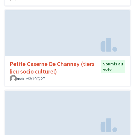
Petite Caserne De Channay (tiers
Soumis au
vote
lieu socio culturel)
mairie
10
27