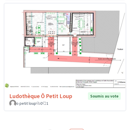
Ludothèque Ô Petit Loup
Soumis au vote
o petit loup
0
1