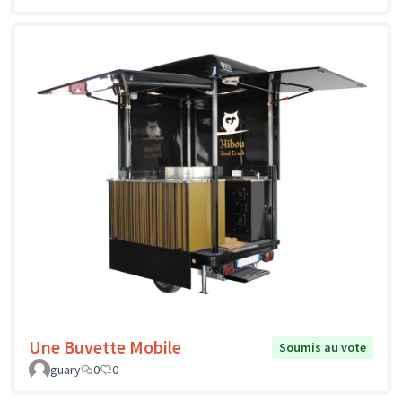
Une Buvette Mobile
Soumis au vote
guary
0
0