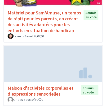
Matériel pour Sam'Amuse, un temps
Soumis
au vote
de répit pour les parents, en créant
des activités adaptées pour les
enfants en situation de handicap
Levieux Benoît
0
0
Maison d'activités corporelles et
Soumis
au vote
d'expressions sensorielles
Or des Soucis
0
0