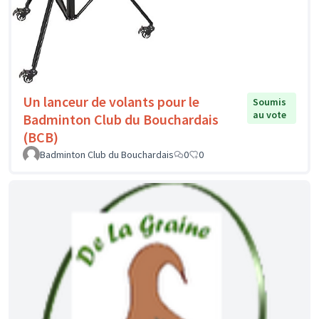
Un lanceur de volants pour le
Soumis
au vote
Badminton Club du Bouchardais
(BCB)
Badminton Club du Bouchardais
0
0