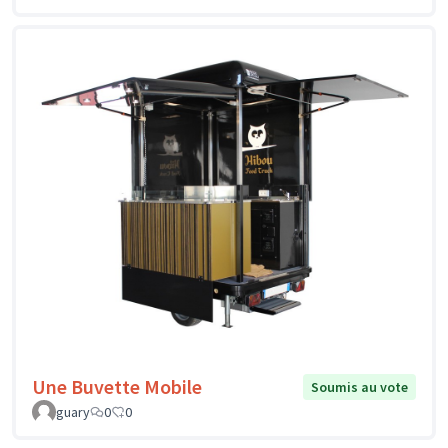
Une Buvette Mobile
Soumis au vote
guary
0
0