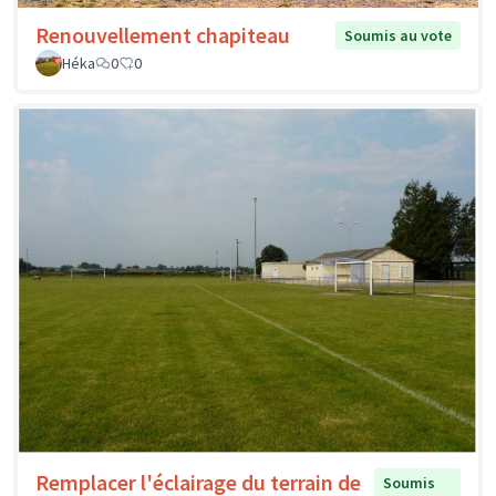
Renouvellement chapiteau
Soumis au vote
Héka
0
0
Remplacer l'éclairage du terrain de
Soumis