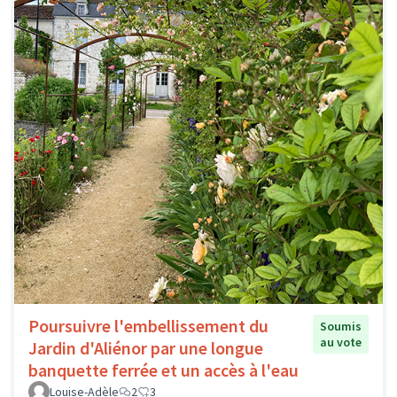
Poursuivre l'embellissement du
Soumis
au vote
Jardin d'Aliénor par une longue
banquette ferrée et un accès à l'eau
Louise-Adèle
2
3