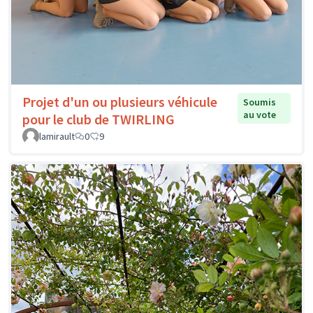
Projet d'un ou plusieurs véhicule
Soumis
au vote
pour le club de TWIRLING
lamirault
0
9