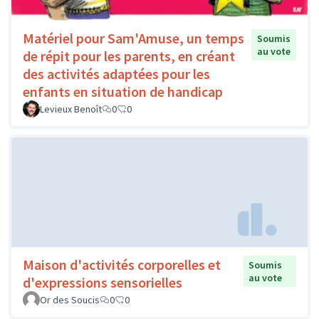
Matériel pour Sam'Amuse, un temps
Soumis
au vote
de répit pour les parents, en créant
des activités adaptées pour les
enfants en situation de handicap
Levieux Benoît
0
0
Maison d'activités corporelles et
Soumis
au vote
d'expressions sensorielles
Or des Soucis
0
0