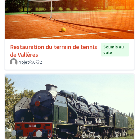
Restauration du terrain de tennis
Soumis au
vote
de Vallères
Projet
0
2