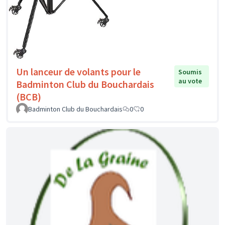
Un lanceur de volants pour le
Soumis
au vote
Badminton Club du Bouchardais
(BCB)
Badminton Club du Bouchardais
0
0