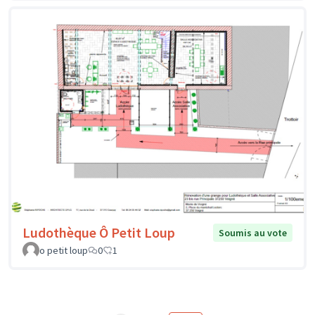
Ludothèque Ô Petit Loup
Soumis au vote
o petit loup
0
1