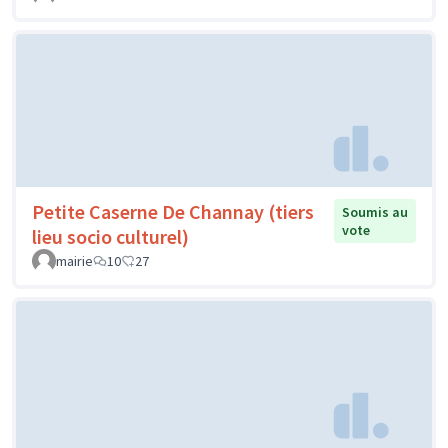
Petite Caserne De Channay (tiers
Soumis au
vote
lieu socio culturel)
mairie
10
27