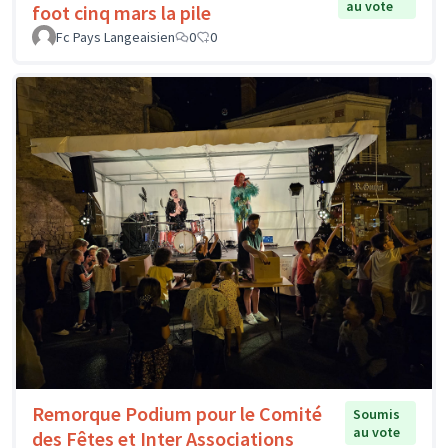
au vote
foot cinq mars la pile
Fc Pays Langeaisien
0
0
Remorque Podium pour le Comité
Soumis
au vote
des Fêtes et Inter Associations