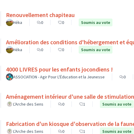
Renouvellement chapiteau
Héka
0
0
Soumis au vote
Amélioration des conditions d'hébergement et éq
Héka
0
0
Soumis au vote
4000 LIVRES pour les enfants jocondiens !
ASSOCIATION - Agir Pour L'Éducation et la Jeunesse
0
Aménagement intérieur d'une salle de stimulation
L'Arche des Sens
0
1
Soumis au vote
Fabrication d'un kiosque d'observation de la faune
L'Arche des Sens
0
1
Soumis au vote