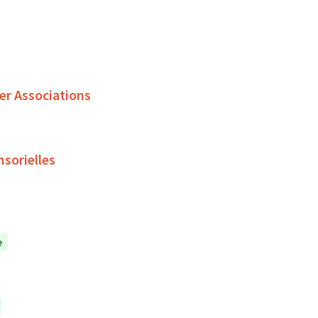
er Associations
nsorielles
e