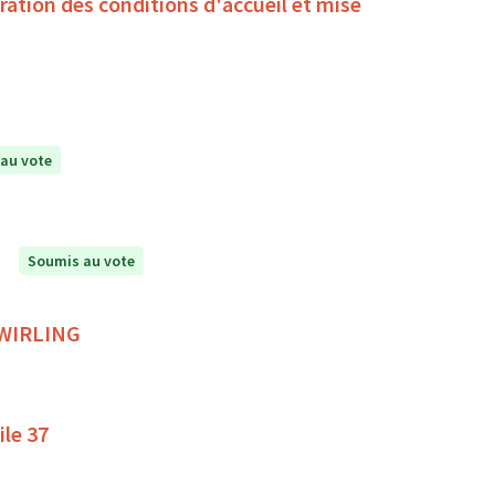
oration des conditions d'accueil et mise
au vote
Soumis au vote
 TWIRLING
ile 37