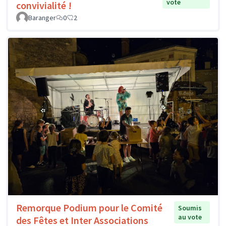
vote
convivialité !
Baranger
0
2
Remorque Podium pour le Comité
Soumis
au vote
des Fêtes et Inter Associations