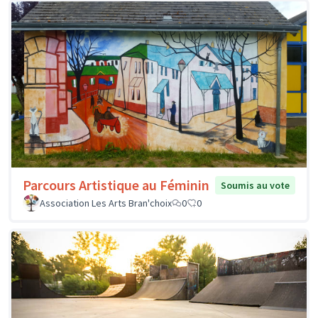
Parcours Artistique au Féminin
Soumis au vote
Association Les Arts Bran'choix
0
0