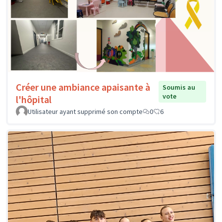
Créer une ambiance apaisante à
Soumis au
vote
l'hôpital
Utilisateur ayant supprimé son compte
0
6