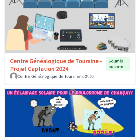
Centre Généalogique de Touraine -
Soumis
au vote
Projet Captation 2024
Centre Généalogique de Touraine
0
0