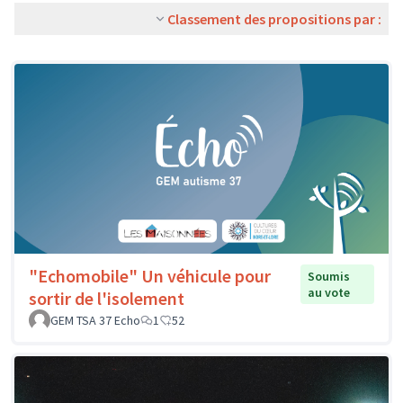
Classement des propositions par :
"Echomobile" Un véhicule pour
Soumis
au vote
sortir de l'isolement
GEM TSA 37 Echo
1
52