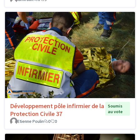
Développement pôle infirmier de la
Soumis
au vote
Protection Civile 37
Etienne Poulin
0
0