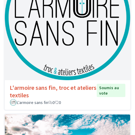
L'armoire sans fin, troc et ateliers
Soumis au
vote
textiles
L'armoire sans fin
0
0