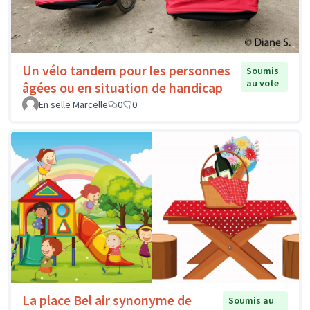
Un vélo tandem pour les personnes
Soumis
au vote
âgées ou en situation de handicap
En selle Marcelle
0
0
La place Bel air synonyme de
Soumis au