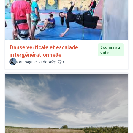
Danse verticale et escalade
Soumis au
vote
intergénérationnelle
Compagnie Izadora
0
0