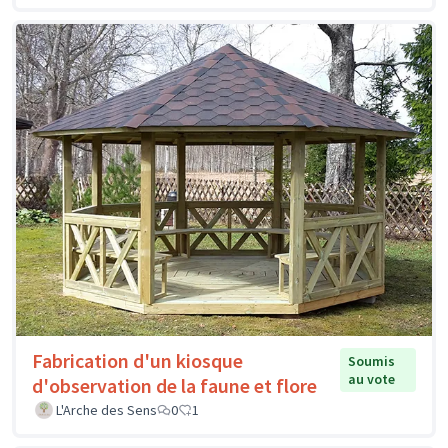
Fabrication d'un kiosque
Soumis
au vote
d'observation de la faune et flore
L'Arche des Sens
0
1