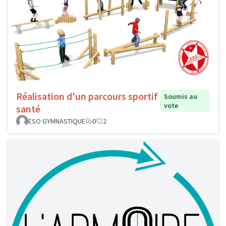
Réalisation d'un parcours sportif
Soumis au
vote
santé
ESO GYMNASTIQUE
0
2