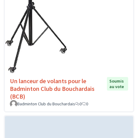
Un lanceur de volants pour le
Soumis
au vote
Badminton Club du Bouchardais
(BCB)
Badminton Club du Bouchardais
0
0