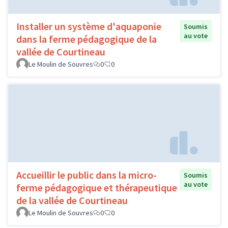
Installer un système d'aquaponie
Soumis
au vote
dans la ferme pédagogique de la
vallée de Courtineau
Le Moulin de Souvres
0
0
Accueillir le public dans la micro-
Soumis
au vote
ferme pédagogique et thérapeutique
de la vallée de Courtineau
Le Moulin de Souvres
0
0