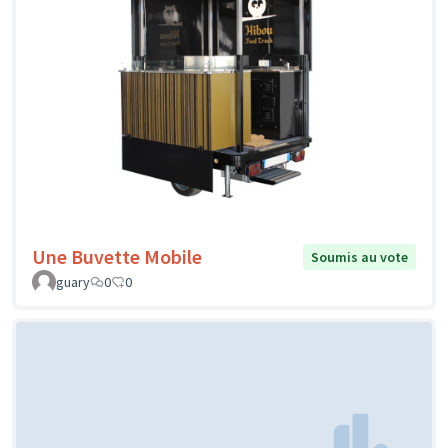
Une Buvette Mobile
Soumis au vote
guary
0
0