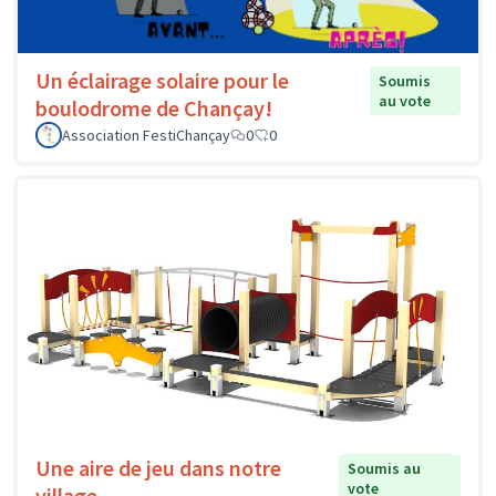
Un éclairage solaire pour le
Soumis
au vote
boulodrome de Chançay!
Association FestiChançay
0
0
Une aire de jeu dans notre
Soumis au
vote
village