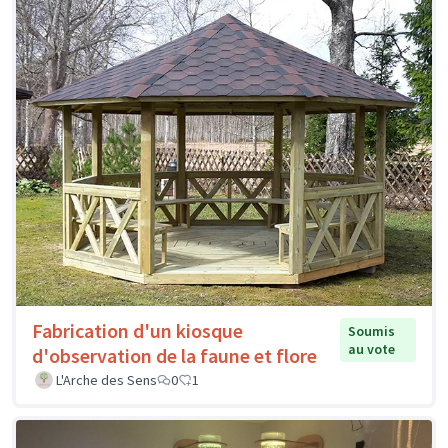
Fabrication d'un kiosque
Soumis
au vote
d'observation de la faune et flore
L'Arche des Sens
0
1