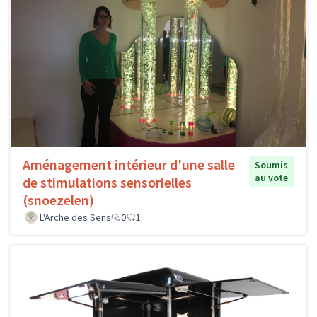
Aménagement intérieur d'une salle
Soumis
au vote
de stimulations sensorielles
(snoezelen)
L'Arche des Sens
0
1