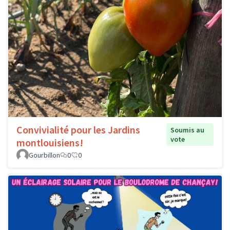
Convivialité pour les Jardins
Soumis au
vote
montlouisiens!
Gourbillon
0
0