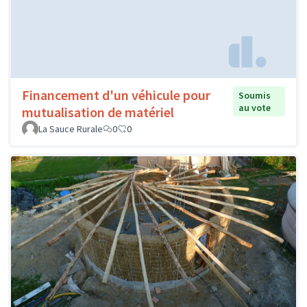
Financement d'un véhicule pour
Soumis
au vote
mutualisation de matériel
La Sauce Rurale
0
0