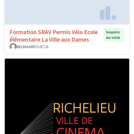
Formation SRAV Permis Vélo Ecole
Soumis
au vote
élémentaire La Ville aux Dames
NEUHAARD
0
0