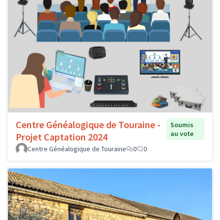
Centre Généalogique de Touraine -
Soumis
au vote
Projet Captation 2024
Centre Généalogique de Touraine
0
0