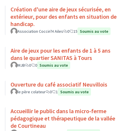
Création d'une aire de jeux sécurisée, en
extérieur, pour des enfants en situation de
handicap.
Association Coccin'H Ailes
0
15
Soumis au vote
Aire de jeux pour les enfants de 1 à 5 ans
dans le quartier SANITAS à Tours
MJB
0
0
Soumis au vote
Ouverture du café associatif Neuvillois
le père colateur
0
1
Soumis au vote
Accueillir le public dans la micro-ferme
pédagogique et thérapeutique de la vallée
de Courtineau