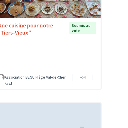
Une cuisine pour notre
Soumis au
vote
"Tiers-Vieux"
Association BEGUIN'âge Val-de-Cher
4
21