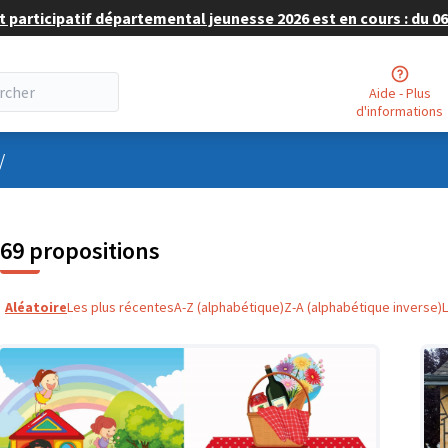
 participatif départemental jeunesse 2026 est en cours : du 06 
Aide - Plus
d'informations
nu utilisateur
/
69 propositions
Aléatoire
Les plus récentes
A-Z (alphabétique)
Z-A (alphabétique inverse)