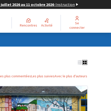
juillet 2026 au 11 octobre 2026
-
Instruction
Se
Rencontres
Activité
connecter
Les plus commentées
Les plus suivies
Avec le plus d'auteurs