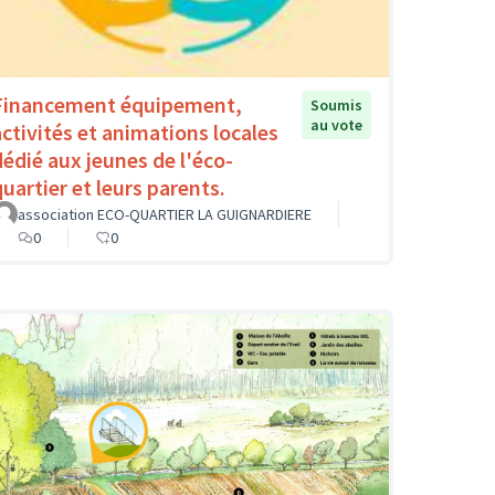
Financement équipement,
Soumis
au vote
activités et animations locales
dédié aux jeunes de l'éco-
quartier et leurs parents.
association ECO-QUARTIER LA GUIGNARDIERE
0
0