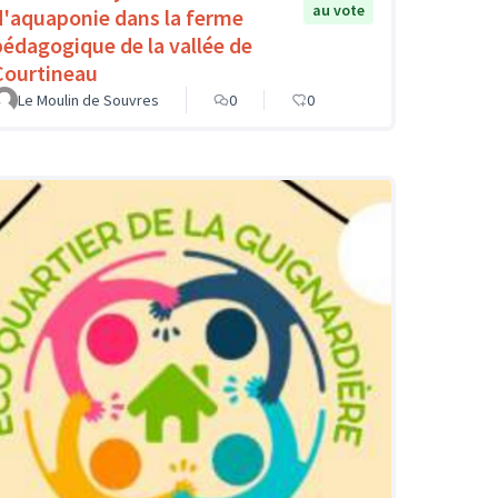
au vote
d'aquaponie dans la ferme
pédagogique de la vallée de
Courtineau
Le Moulin de Souvres
0
0