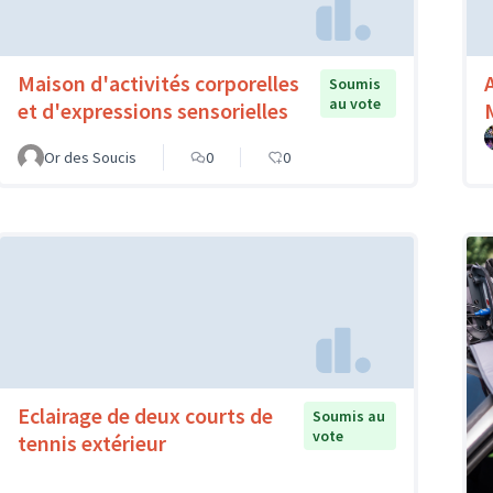
Maison d'activités corporelles
Soumis
au vote
et d'expressions sensorielles
Or des Soucis
0
0
Eclairage de deux courts de
Soumis au
vote
tennis extérieur