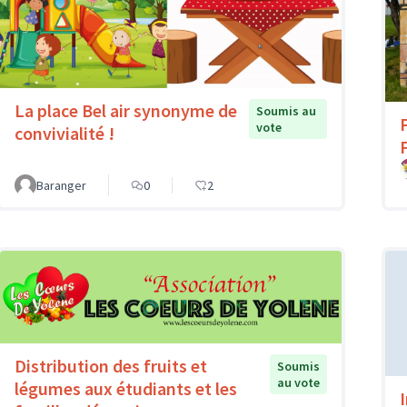
La place Bel air synonyme de
Soumis au
vote
convivialité !
Baranger
0
2
Distribution des fruits et
Soumis
au vote
légumes aux étudiants et les