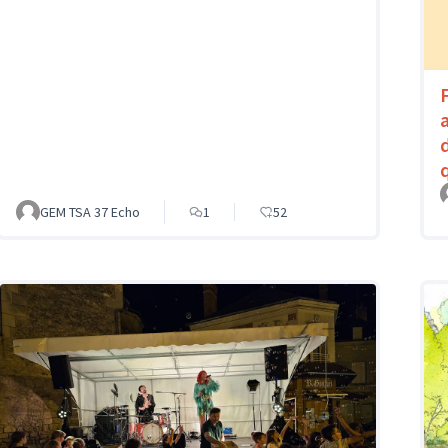
GEM TSA 37 Echo
1
52