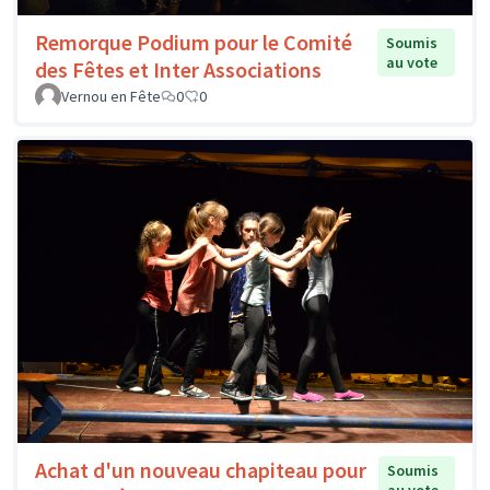
Remorque Podium pour le Comité
Soumis
au vote
des Fêtes et Inter Associations
Vernou en Fête
0
0
Achat d'un nouveau chapiteau pour
Soumis