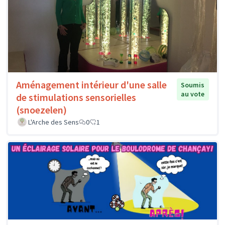
Aménagement intérieur d'une salle
Soumis
au vote
de stimulations sensorielles
(snoezelen)
L'Arche des Sens
0
1