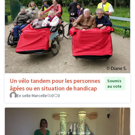
Un vélo tandem pour les personnes
Soumis
au vote
âgées ou en situation de handicap
En selle Marcelle
0
0