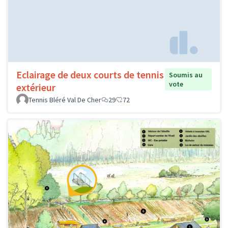
Eclairage de deux courts de tennis
Soumis au
vote
extérieur
Tennis Bléré Val De Cher
29
72