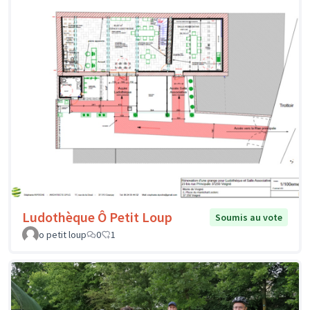
Ludothèque Ô Petit Loup
Soumis au vote
o petit loup
0
1