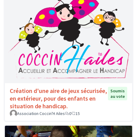
Création d'une aire de jeux sécurisée,
Soumis
au vote
en extérieur, pour des enfants en
situation de handicap.
Association Coccin'H Ailes
0
15