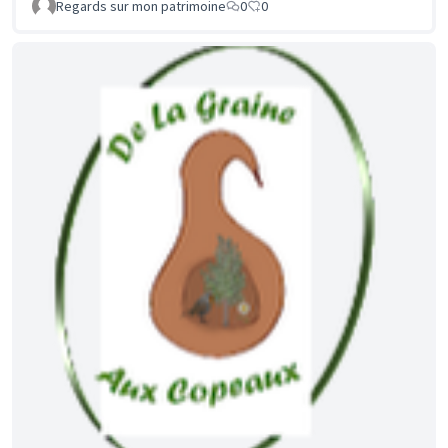
Regards sur mon patrimoine
0
0