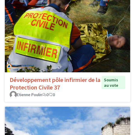
Développement pôle infirmier de la
Soumis
au vote
Protection Civile 37
Etienne Poulin
0
0