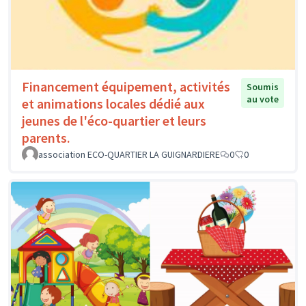
Financement équipement, activités
Soumis
au vote
et animations locales dédié aux
jeunes de l'éco-quartier et leurs
parents.
association ECO-QUARTIER LA GUIGNARDIERE
0
0