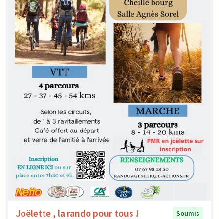
Joëlette , la rando pour tous !
Soumis