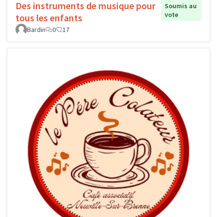
Des instruments de musique pour
Soumis au
vote
tous les enfants
Bardin
0
17