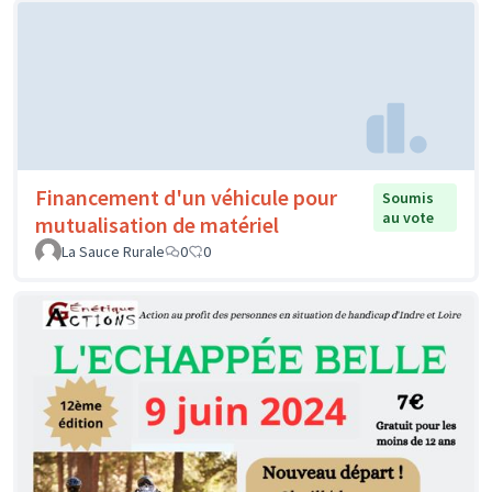
Financement d'un véhicule pour
Soumis
au vote
mutualisation de matériel
La Sauce Rurale
0
0