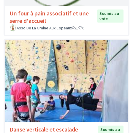
Un four à pain associatif et une
Soumis au
vote
serre d'accueil
Asso De La Graine Aux Copeaux
1
6
Danse verticale et escalade
Soumis au