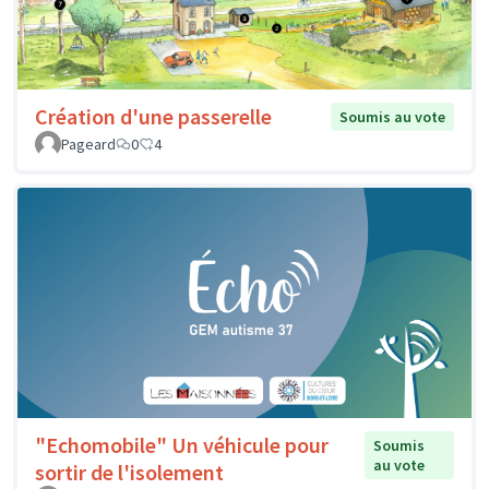
Création d'une passerelle
Soumis au vote
Pageard
0
4
"Echomobile" Un véhicule pour
Soumis
au vote
sortir de l'isolement