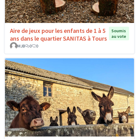
Aire de jeux pour les enfants de 1 à 5
Soumis
au vote
ans dans le quartier SANITAS à Tours
MJB
0
0