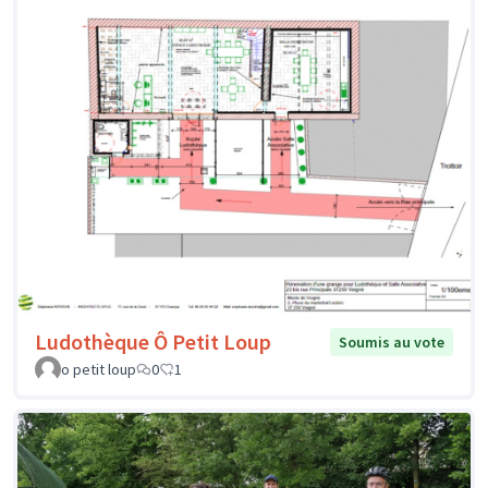
Ludothèque Ô Petit Loup
Soumis au vote
o petit loup
0
1