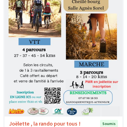
Joëlette , la rando pour tous !
Soumis