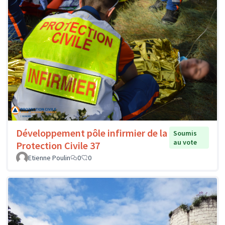
Développement pôle infirmier de la
Soumis
au vote
Protection Civile 37
Etienne Poulin
0
0