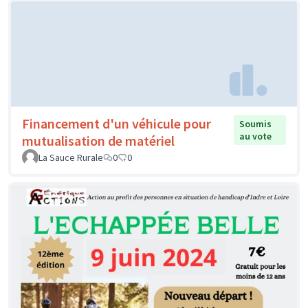
Financement d'un véhicule pour
Soumis
au vote
mutualisation de matériel
La Sauce Rurale
0
0