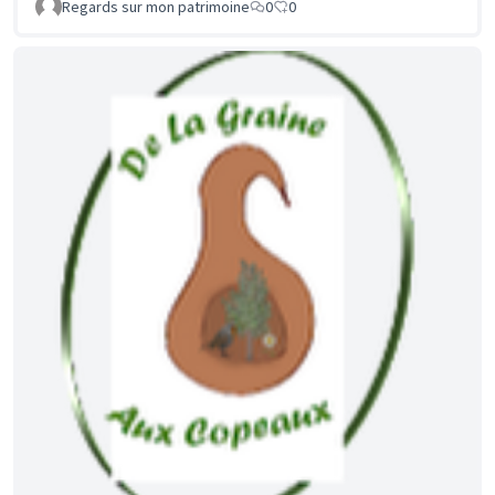
Regards sur mon patrimoine
0
0