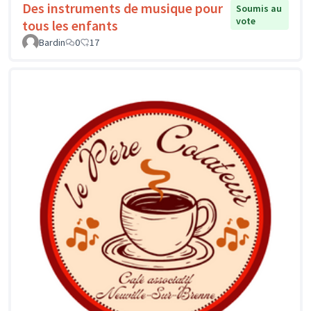
Des instruments de musique pour
Soumis au
vote
tous les enfants
Bardin
0
17