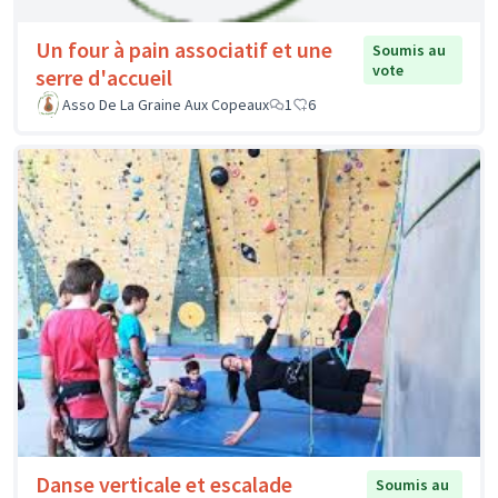
Un four à pain associatif et une
Soumis au
vote
serre d'accueil
Asso De La Graine Aux Copeaux
1
6
Danse verticale et escalade
Soumis au