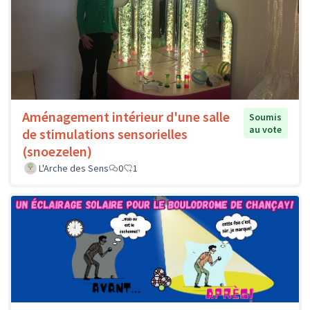
Aménagement intérieur d'une salle
Soumis
au vote
de stimulations sensorielles
(snoezelen)
L'Arche des Sens
0
1