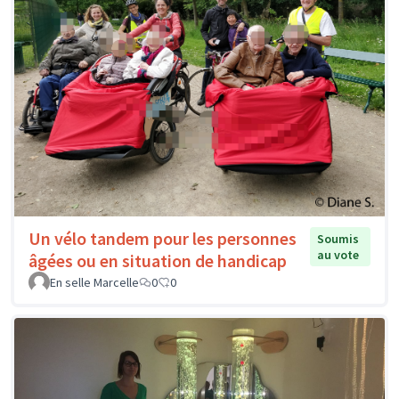
Un vélo tandem pour les personnes
Soumis
au vote
âgées ou en situation de handicap
En selle Marcelle
0
0