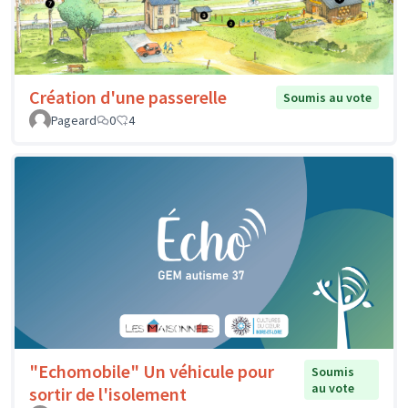
Création d'une passerelle
Soumis au vote
Pageard
0
4
"Echomobile" Un véhicule pour
Soumis
au vote
sortir de l'isolement