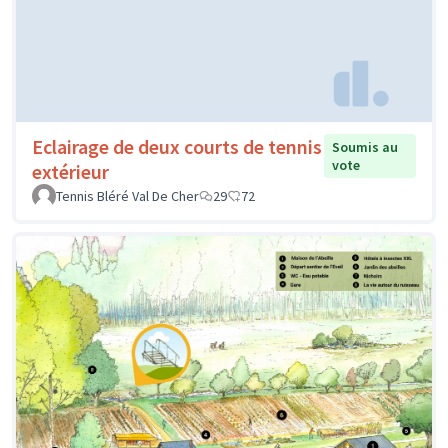
Eclairage de deux courts de tennis
Soumis au
vote
extérieur
Tennis Bléré Val De Cher
29
72