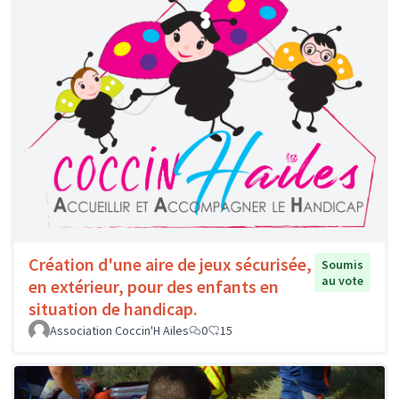
Création d'une aire de jeux sécurisée,
Soumis
au vote
en extérieur, pour des enfants en
situation de handicap.
Association Coccin'H Ailes
0
15