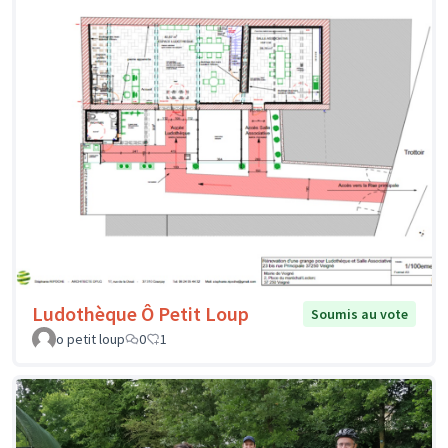
Ludothèque Ô Petit Loup
Soumis au vote
o petit loup
0
1