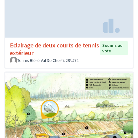
Eclairage de deux courts de tennis
Soumis au
vote
extérieur
Tennis Bléré Val De Cher
29
72