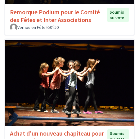
Remorque Podium pour le Comité
Soumis
au vote
des Fêtes et Inter Associations
Vernou en Fête
0
0
Achat d'un nouveau chapiteau pour
Soumis