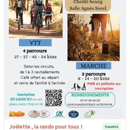
Joëlette , la rando pour tous !
Soumis