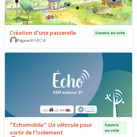
Création d'une passerelle
Soumis au vote
Pageard
0
4
"Echomobile" Un véhicule pour
Soumis
au vote
sortir de l'isolement