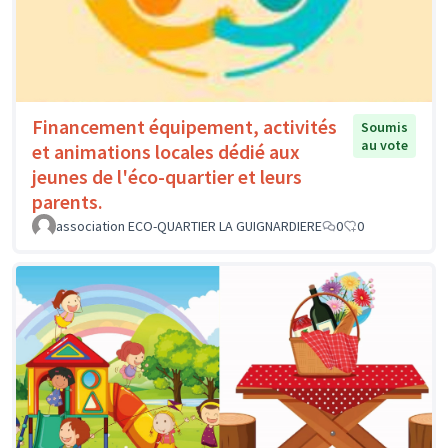
Financement équipement, activités
Soumis
au vote
et animations locales dédié aux
jeunes de l'éco-quartier et leurs
parents.
association ECO-QUARTIER LA GUIGNARDIERE
0
0