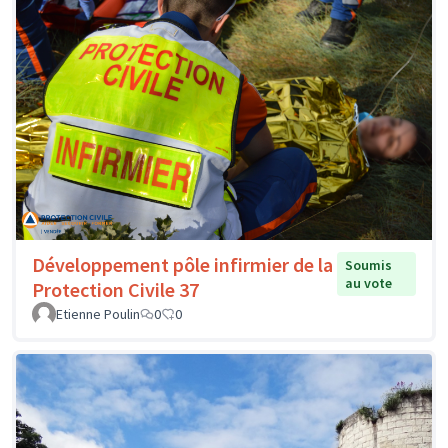
Développement pôle infirmier de la
Soumis
au vote
Protection Civile 37
Etienne Poulin
0
0