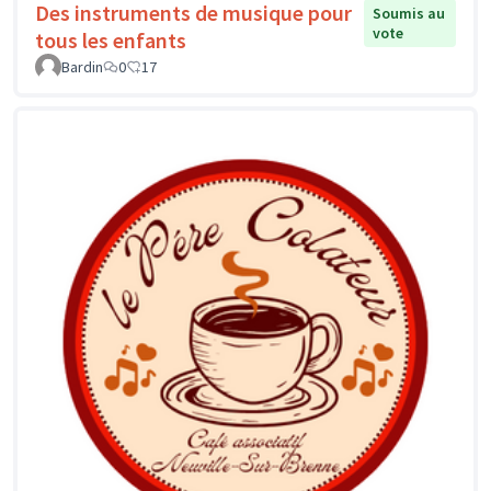
Des instruments de musique pour
Soumis au
vote
tous les enfants
Bardin
0
17