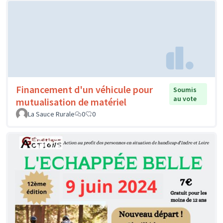
Financement d'un véhicule pour
Soumis
au vote
mutualisation de matériel
La Sauce Rurale
0
0