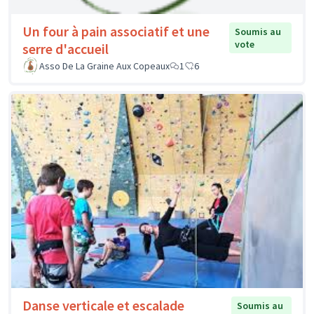
Un four à pain associatif et une
Soumis au
vote
serre d'accueil
Asso De La Graine Aux Copeaux
1
6
Danse verticale et escalade
Soumis au