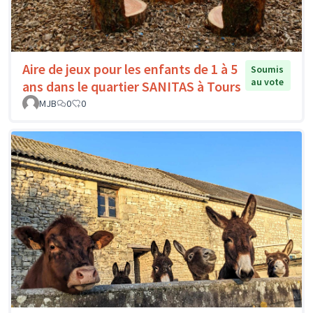
Aire de jeux pour les enfants de 1 à 5
Soumis
au vote
ans dans le quartier SANITAS à Tours
MJB
0
0