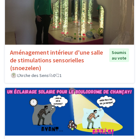
Aménagement intérieur d'une salle
Soumis
au vote
de stimulations sensorielles
(snoezelen)
L'Arche des Sens
0
1