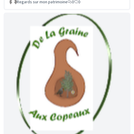
Regards sur mon patrimoine
0
0