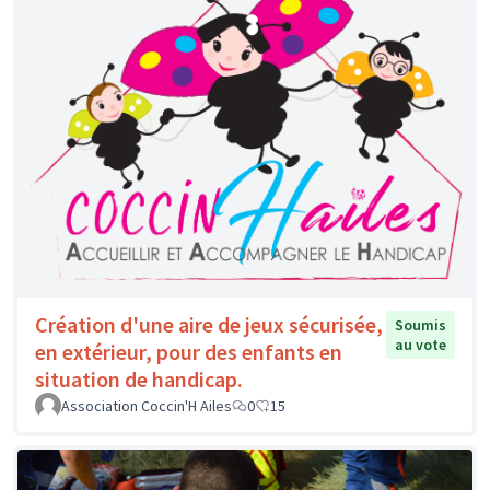
Création d'une aire de jeux sécurisée,
Soumis
au vote
en extérieur, pour des enfants en
situation de handicap.
Association Coccin'H Ailes
0
15