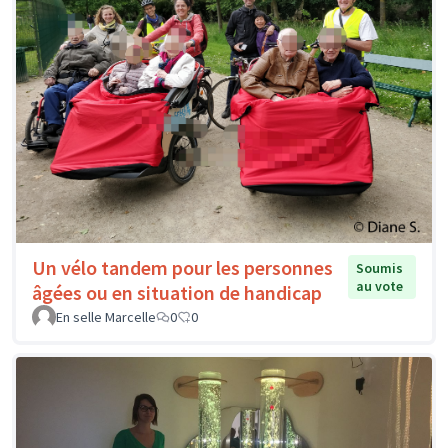
Un vélo tandem pour les personnes
Soumis
au vote
âgées ou en situation de handicap
En selle Marcelle
0
0