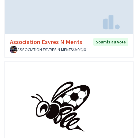
Association Esvres N Ments
Soumis au vote
ASSOCIATION ESVRES N MENTS
0
0