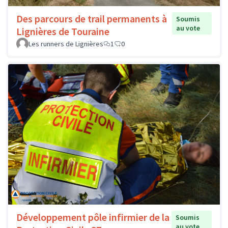
Des parcours de trail permanents à
Soumis
au vote
Lignières de Touraine
Les runners de Lignières
1
0
Développement pôle infirmier de la
Soumis
au vote