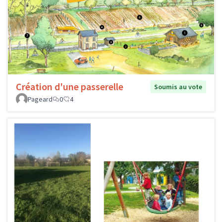
Création d'une passerelle
Soumis au vote
Pageard
0
4