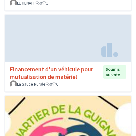
LE HENAFF
0
1
Financement d'un véhicule pour
Soumis
au vote
mutualisation de matériel
La Sauce Rurale
0
0