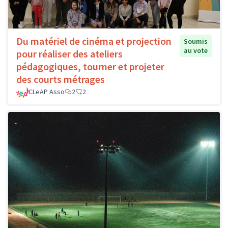
Du matériel de cinéma et projection
Soumis
au vote
pour réaliser des ateliers
pédagogiques, tourner et projeter
des courts métrages
CLeAP Asso
2
2