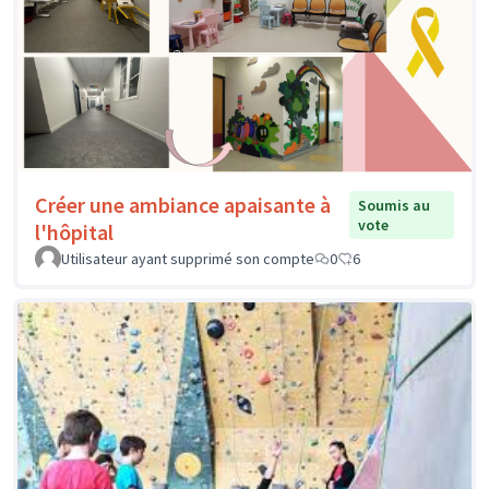
Créer une ambiance apaisante à
Soumis au
vote
l'hôpital
Utilisateur ayant supprimé son compte
0
6