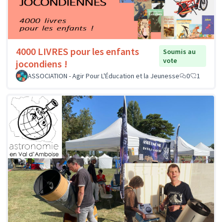
4000 LIVRES pour les enfants
Soumis au
vote
jocondiens !
ASSOCIATION - Agir Pour L'Éducation et la Jeunesse
0
1