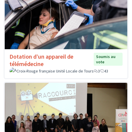
Dotation d’un appareil de
Soumis au
vote
télémédecine
Croix-Rouge française Unité Locale de Tours
3
43