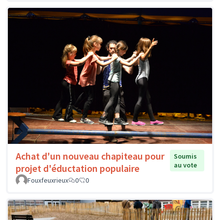
Achat d'un nouveau chapiteau pour
Soumis
au vote
projet d'éductation populaire
Fouxfeuxrieux
0
0