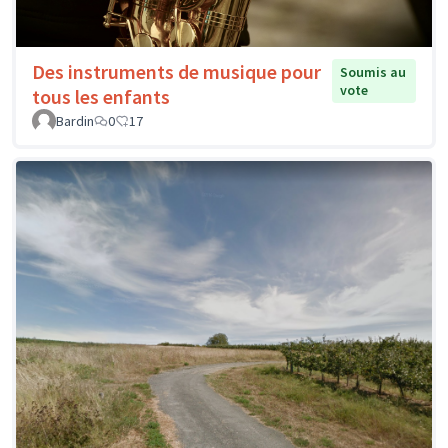
Des instruments de musique pour
Soumis au
vote
tous les enfants
Bardin
0
17