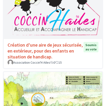
Création d'une aire de jeux sécurisée,
Soumis
au vote
en extérieur, pour des enfants en
situation de handicap.
Association Coccin'H Ailes
0
15