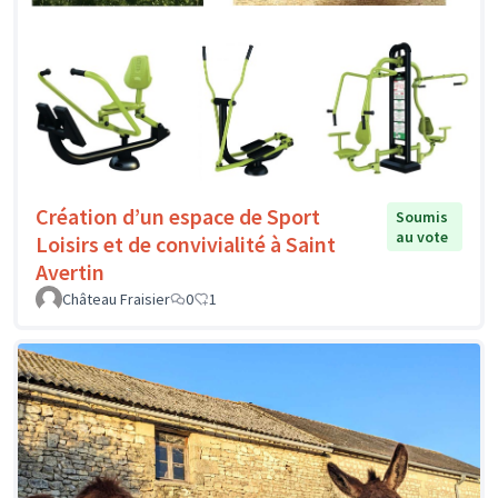
Création d’un espace de Sport
Soumis
au vote
Loisirs et de convivialité à Saint
Avertin
Château Fraisier
0
1