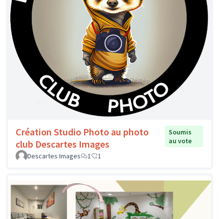
Création Studio Photo au photo
Soumis
au vote
club Descartes Images
Descartes Images
1
1