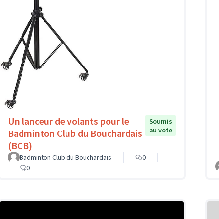
Un lanceur de volants pour le
Soumis
au vote
Badminton Club du Bouchardais
(BCB)
Badminton Club du Bouchardais
0
0