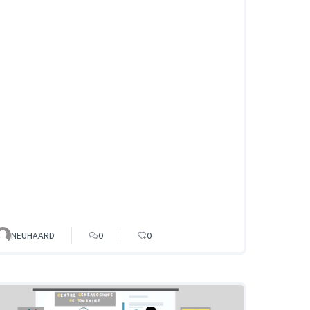
NEUHAARD
0
0