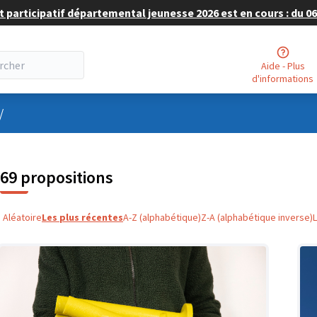
 participatif départemental jeunesse 2026 est en cours : du 06 
Aide - Plus
d'informations
nu utilisateur
/
69 propositions
Aléatoire
Les plus récentes
A-Z (alphabétique)
Z-A (alphabétique inverse)