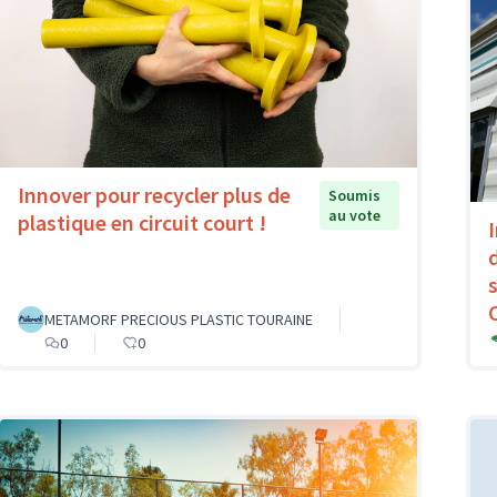
Innover pour recycler plus de
Soumis
au vote
plastique en circuit court !
METAMORF PRECIOUS PLASTIC TOURAINE
0
0