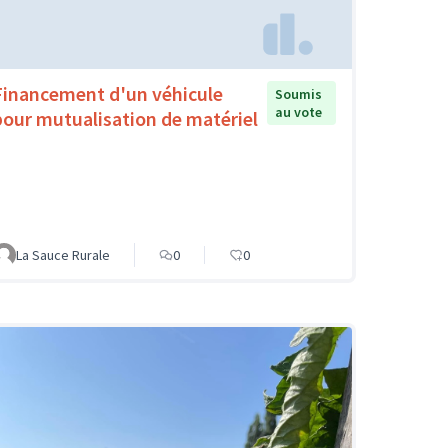
Financement d'un véhicule
Soumis
au vote
pour mutualisation de matériel
La Sauce Rurale
0
0