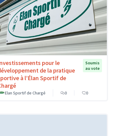
Investissements pour le
Soumis
au vote
développement de la pratique
sportive à l’Élan Sportif de
Chargé
Elan Sportif de Chargé
0
0