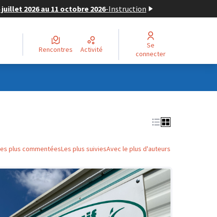
juillet 2026 au 11 octobre 2026
-
Instruction
Se
Rencontres
Activité
connecter
Les plus commentées
Les plus suivies
Avec le plus d'auteurs