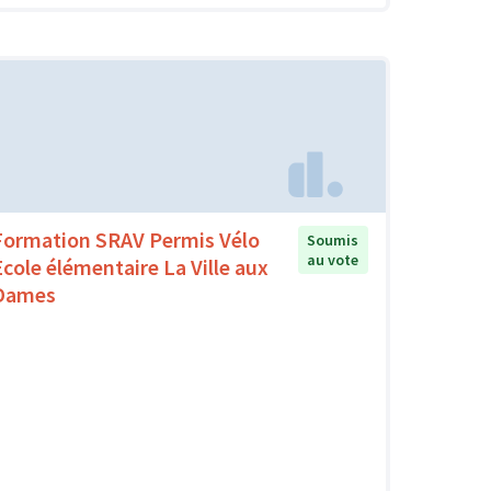
Formation SRAV Permis Vélo
Soumis
au vote
Ecole élémentaire La Ville aux
Dames