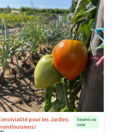
Convivialité pour les Jardins
Soumis au
vote
montlouisiens!