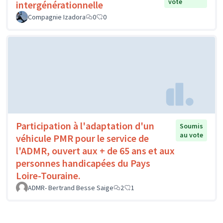
vote
intergénérationnelle
Compagnie Izadora
0
0
Participation à l'adaptation d'un
Soumis
au vote
véhicule PMR pour le service de
l'ADMR, ouvert aux + de 65 ans et aux
personnes handicapées du Pays
Loire-Touraine.
ADMR- Bertrand Besse Saige
2
1