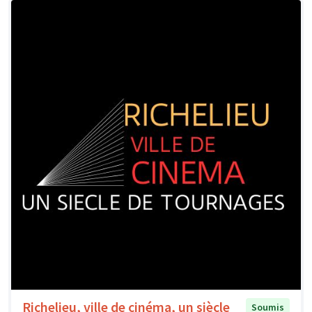
Richelieu, ville de cinéma, un siècle
Soumis