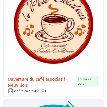
Ouverture du café associatif
Soumis au
vote
Neuvillois
le père colateur
0
1