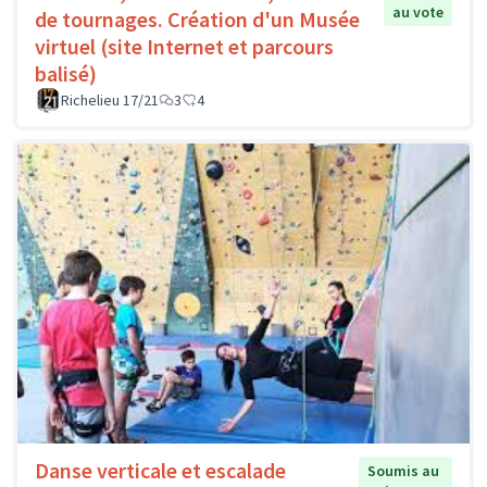
au vote
de tournages. Création d'un Musée
virtuel (site Internet et parcours
balisé)
Richelieu 17/21
3
4
Danse verticale et escalade
Soumis au