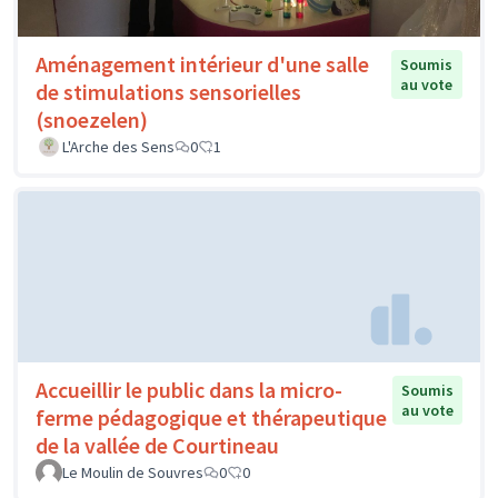
Aménagement intérieur d'une salle
Soumis
au vote
de stimulations sensorielles
(snoezelen)
L'Arche des Sens
0
1
Accueillir le public dans la micro-
Soumis
au vote
ferme pédagogique et thérapeutique
de la vallée de Courtineau
Le Moulin de Souvres
0
0