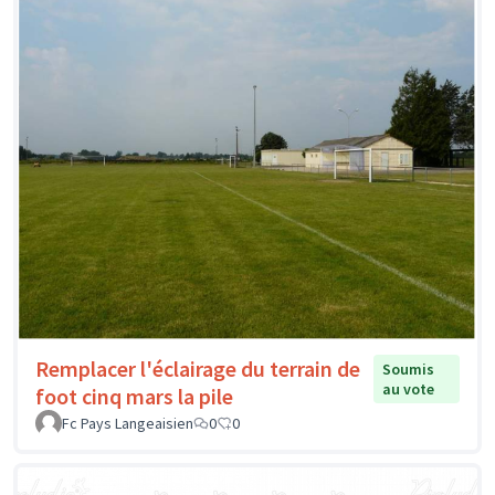
Remplacer l'éclairage du terrain de
Soumis
au vote
foot cinq mars la pile
Fc Pays Langeaisien
0
0