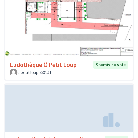
Ludothèque Ô Petit Loup
Soumis au vote
o petit loup
0
1