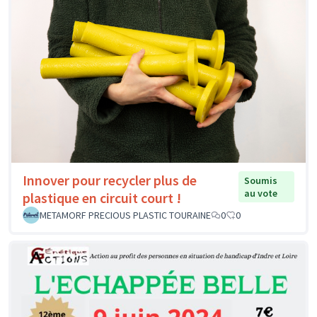
Innover pour recycler plus de
Soumis
au vote
plastique en circuit court !
METAMORF PRECIOUS PLASTIC TOURAINE
0
0