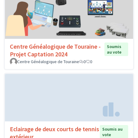
Centre Généalogique de Touraine -
Soumis
au vote
Projet Captation 2024
Centre Généalogique de Touraine
0
0
Eclairage de deux courts de tennis
Soumis au
vote
extérieur