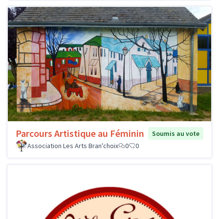
Parcours Artistique au Féminin
Soumis au vote
Association Les Arts Bran'choix
0
0