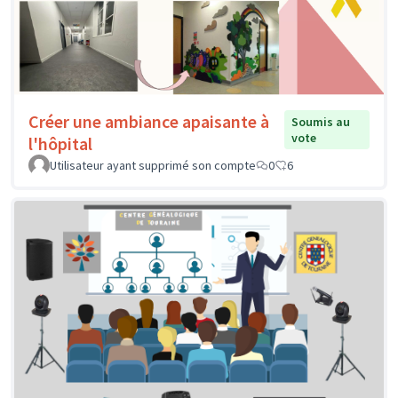
Créer une ambiance apaisante à
Soumis au
vote
l'hôpital
Utilisateur ayant supprimé son compte
0
6