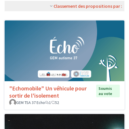
Classement des propositions par :
"Echomobile" Un véhicule pour
Soumis
au vote
sortir de l'isolement
GEM TSA 37 Echo
1
52