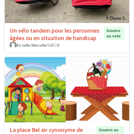
Un vélo tandem pour les personnes
Soumis
au vote
âgées ou en situation de handicap
En selle Marcelle
0
0
La place Bel air synonyme de
Soumis au