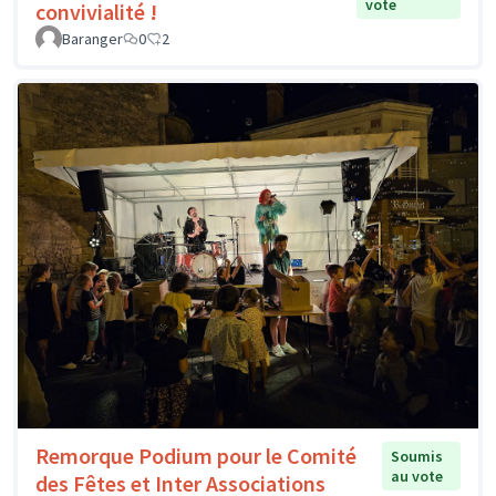
vote
convivialité !
Baranger
0
2
Remorque Podium pour le Comité
Soumis
au vote
des Fêtes et Inter Associations