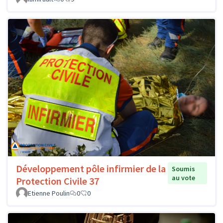
Développement pôle infirmier de la
Soumis
au vote
Protection Civile 37
Etienne Poulin
0
0