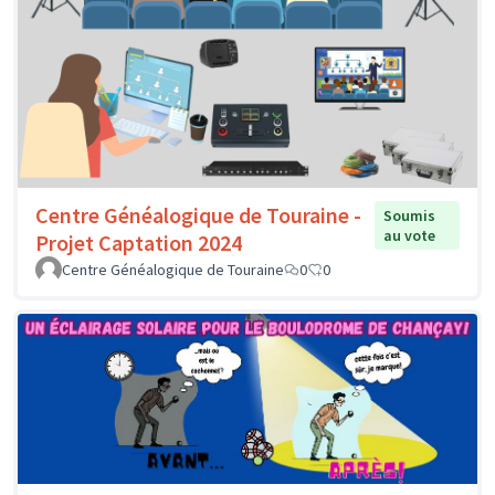
Centre Généalogique de Touraine -
Soumis
au vote
Projet Captation 2024
Centre Généalogique de Touraine
0
0