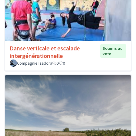
Danse verticale et escalade
Soumis au
vote
intergénérationnelle
Compagnie Izadora
0
0