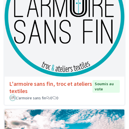
L'armoire sans fin, troc et ateliers
Soumis au
vote
textiles
L'armoire sans fin
0
0