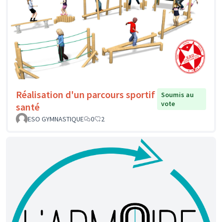
Réalisation d'un parcours sportif
Soumis au
vote
santé
ESO GYMNASTIQUE
0
2