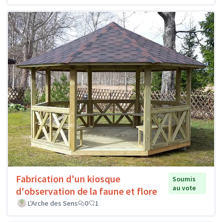
Fabrication d'un kiosque
Soumis
au vote
d'observation de la faune et flore
L'Arche des Sens
0
1