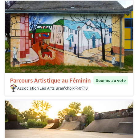
Parcours Artistique au Féminin
Soumis au vote
Association Les Arts Bran'choix
0
0