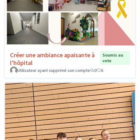
Créer une ambiance apaisante à
Soumis au
vote
l'hôpital
Utilisateur ayant supprimé son compte
0
6