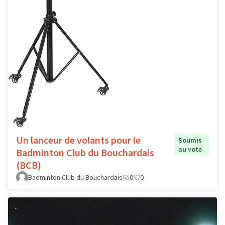
Un lanceur de volants pour le
Soumis
au vote
Badminton Club du Bouchardais
(BCB)
Badminton Club du Bouchardais
0
0