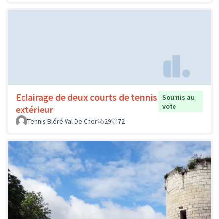
Eclairage de deux courts de tennis
Soumis au
vote
extérieur
Tennis Bléré Val De Cher
29
72