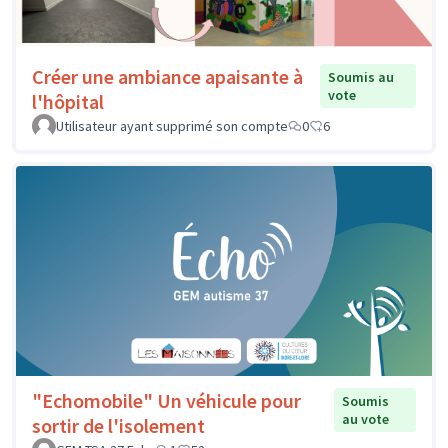
Créer une ambiance apaisante à
Soumis au
vote
l'hôpital
Utilisateur ayant supprimé son compte
0
6
"Echomobile" Un véhicule pour
Soumis
au vote
sortir de l'isolement