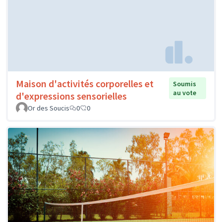
Maison d'activités corporelles et
Soumis
au vote
d'expressions sensorielles
Or des Soucis
0
0