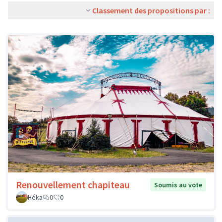
Classement des propositions par :
Renouvellement chapiteau
Soumis au vote
Héka
0
0