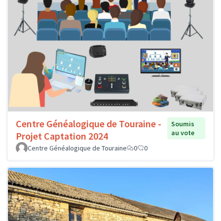
Centre Généalogique de Touraine -
Soumis
au vote
Projet Captation 2024
Centre Généalogique de Touraine
0
0