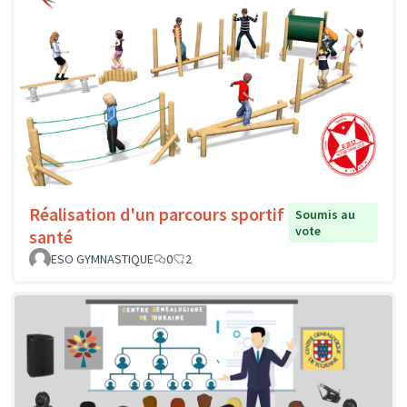
Réalisation d'un parcours sportif
Soumis au
vote
santé
ESO GYMNASTIQUE
0
2