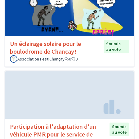
Un éclairage solaire pour le
Soumis
au vote
boulodrome de Chançay!
Association FestiChançay
0
0
Participation à l'adaptation d'un
Soumis
au vote
véhicule PMR pour le service de