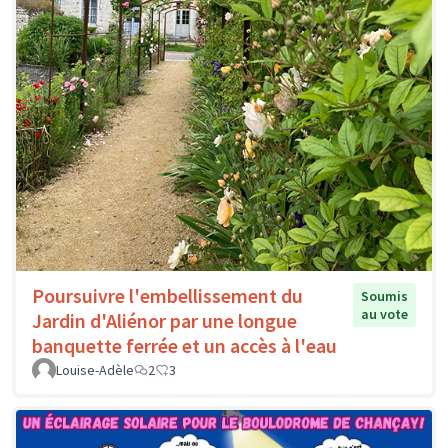
Poursuivre l'embellissement du
Soumis
au vote
Jardin d'Aliénor par une longue
banquette ferrée et un accès à l'eau
Louise-Adèle
2
3