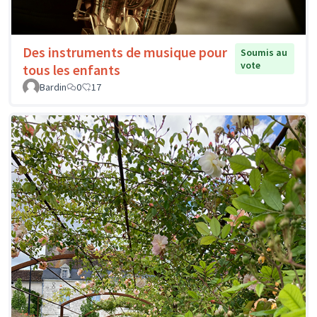
Des instruments de musique pour
Soumis au
vote
tous les enfants
Bardin
0
17