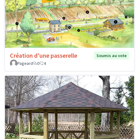
Création d'une passerelle
Soumis au vote
Pageard
0
4