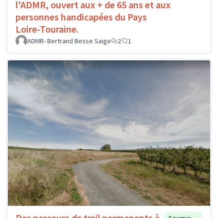
l'ADMR, ouvert aux + de 65 ans et aux
personnes handicapées du Pays
Loire-Touraine.
ADMR- Bertrand Besse Saige
2
1
Des parcours de trail permanents à
Soumis