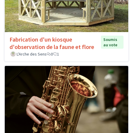
Fabrication d'un kiosque
Soumis
au vote
d'observation de la faune et flore
L'Arche des Sens
0
1