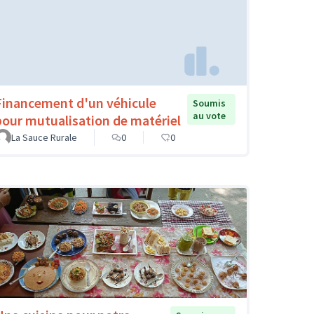
Financement d'un véhicule
Soumis
au vote
pour mutualisation de matériel
La Sauce Rurale
0
0