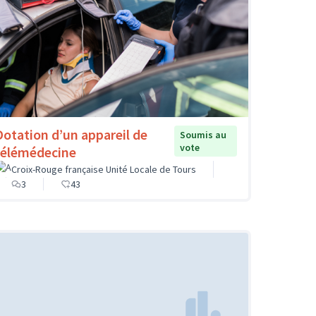
Dotation d’un appareil de
Soumis au
vote
télémédecine
Croix-Rouge française Unité Locale de Tours
3
43