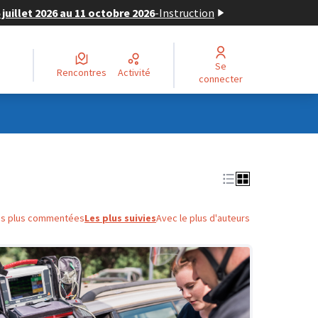
juillet 2026 au 11 octobre 2026
-
Instruction
Se
Rencontres
Activité
connecter
es plus commentées
Les plus suivies
Avec le plus d'auteurs