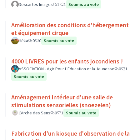
Descartes Images
1
1
Soumis au vote
Amélioration des conditions d'hébergement
et équipement cirque
Héka
0
0
Soumis au vote
4000 LIVRES pour les enfants jocondiens !
ASSOCIATION - Agir Pour L'Éducation et la Jeunesse
0
1
Soumis au vote
Aménagement intérieur d'une salle de
stimulations sensorielles (snoezelen)
L'Arche des Sens
0
1
Soumis au vote
Fabrication d'un kiosque d'observation de la