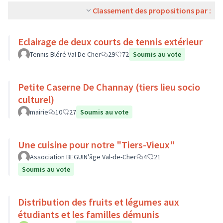
Classement des propositions par :
Eclairage de deux courts de tennis extérieur
Tennis Bléré Val De Cher
29
72
Soumis au vote
Petite Caserne De Channay (tiers lieu socio
culturel)
mairie
10
27
Soumis au vote
Une cuisine pour notre "Tiers-Vieux"
Association BEGUIN'âge Val-de-Cher
4
21
Soumis au vote
Distribution des fruits et légumes aux
étudiants et les familles démunis