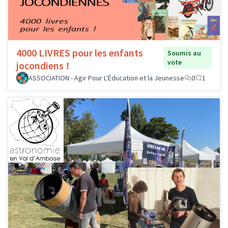
4000 LIVRES pour les enfants
Soumis au
vote
jocondiens !
ASSOCIATION - Agir Pour L'Éducation et la Jeunesse
0
1