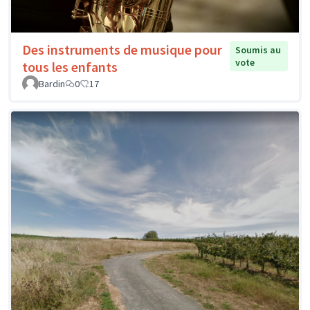
Des instruments de musique pour
Soumis au
vote
tous les enfants
Bardin
0
17