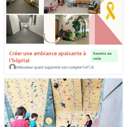
Créer une ambiance apaisante à
Soumis au
vote
l'hôpital
Utilisateur ayant supprimé son compte
0
6