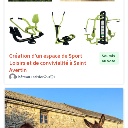
Création d’un espace de Sport
Soumis
au vote
Loisirs et de convivialité à Saint
Avertin
Château Fraisier
0
1