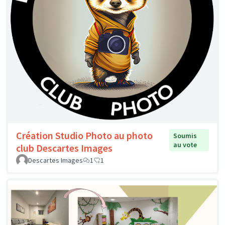
Création Studio Photo au photo
Soumis
au vote
club Descartes Images
Descartes Images
1
1