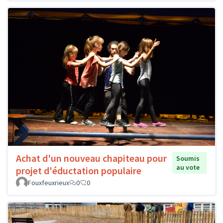
Achat d'un nouveau chapiteau pour
Soumis
au vote
projet d'éductation populaire
Fouxfeuxrieux
0
0