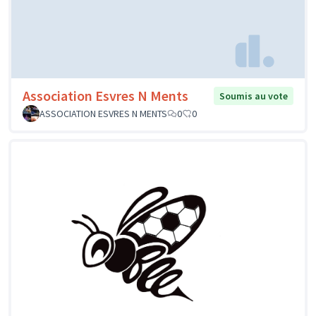
Association Esvres N Ments
Soumis au vote
ASSOCIATION ESVRES N MENTS
0
0