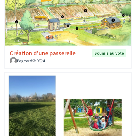
Création d'une passerelle
Soumis au vote
Pageard
0
4