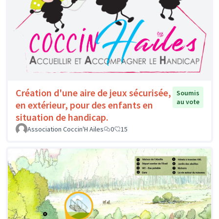
Création d'une aire de jeux sécurisée,
Soumis
au vote
en extérieur, pour des enfants en
situation de handicap.
Association Coccin'H Ailes
0
15