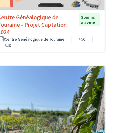
Centre Généalogique de
Soumis
au vote
Touraine - Projet Captation
2024
Centre Généalogique de Touraine
0
0