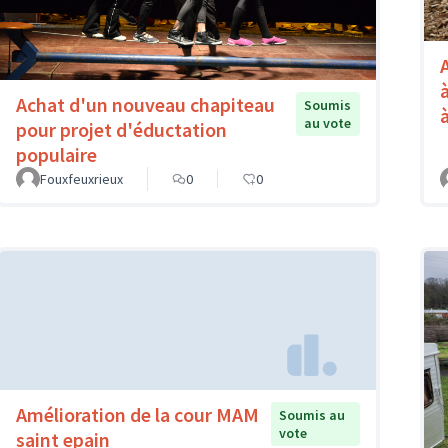
Achat d'un nouveau chapiteau
Soumis
au vote
pour projet d'éductation
populaire
Fouxfeuxrieux
0
0
Amélioration de la cour MAM
Soumis au
vote
saint epain