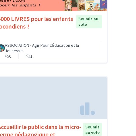
4000 LIVRES pour les enfants
Soumis au
vote
jocondiens !
ASSOCIATION - Agir Pour L'Éducation et la
Jeunesse
0
1
ccueillir le public dans la micro-
Soumis
au vote
ferme pédagogique et