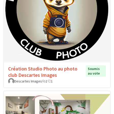
Création Studio Photo au photo
Soumis
au vote
club Descartes Images
Descartes Images
1
1