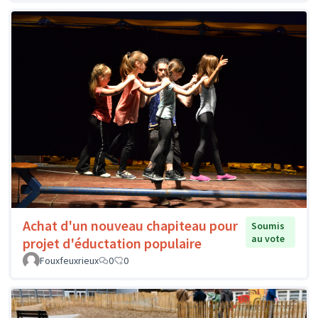
Achat d'un nouveau chapiteau pour
Soumis
au vote
projet d'éductation populaire
Fouxfeuxrieux
0
0