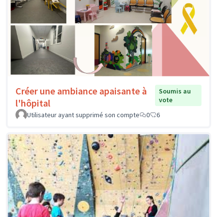
Créer une ambiance apaisante à
Soumis au
vote
l'hôpital
Utilisateur ayant supprimé son compte
0
6