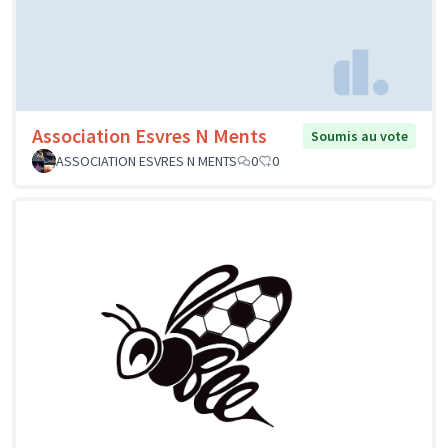
Association Esvres N Ments
Soumis au vote
ASSOCIATION ESVRES N MENTS
0
0