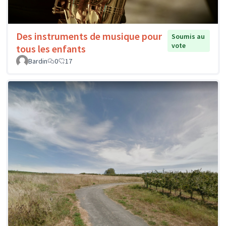
Des instruments de musique pour
Soumis au
vote
tous les enfants
Bardin
0
17