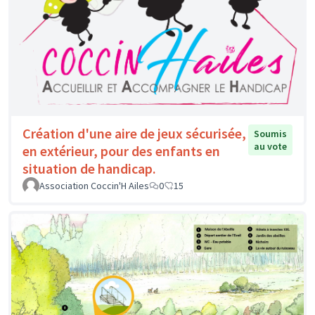
Création d'une aire de jeux sécurisée,
Soumis
au vote
en extérieur, pour des enfants en
situation de handicap.
Association Coccin'H Ailes
0
15