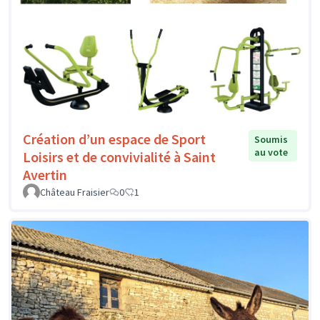
Création d’un espace de Sport
Soumis
au vote
Loisirs et de convivialité à Saint
Avertin
Château Fraisier
0
1