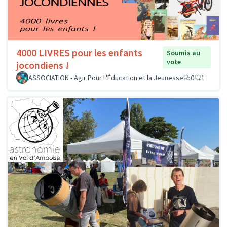
4000 LIVRES pour les enfants
Soumis au
vote
jocondiens !
ASSOCIATION - Agir Pour L'Éducation et la Jeunesse
0
1