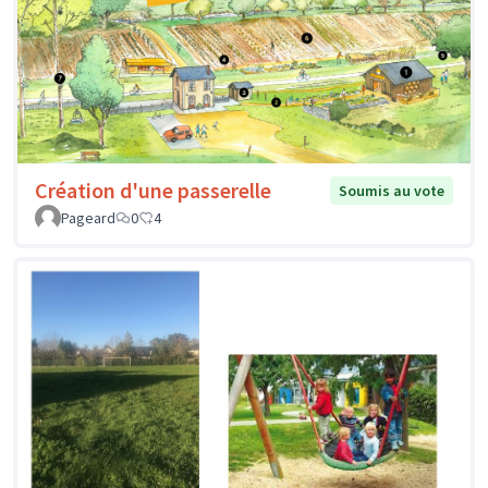
Création d'une passerelle
Soumis au vote
Pageard
0
4