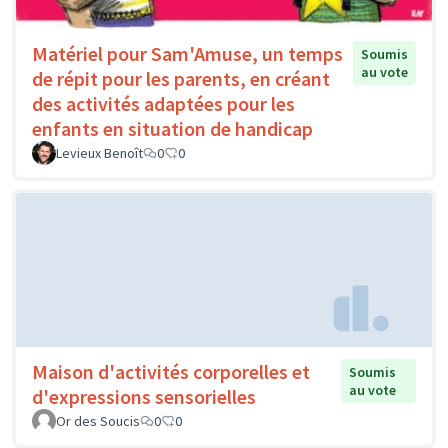
Matériel pour Sam'Amuse, un temps
Soumis
au vote
de répit pour les parents, en créant
des activités adaptées pour les
enfants en situation de handicap
Levieux Benoît
0
0
Maison d'activités corporelles et
Soumis
au vote
d'expressions sensorielles
Or des Soucis
0
0