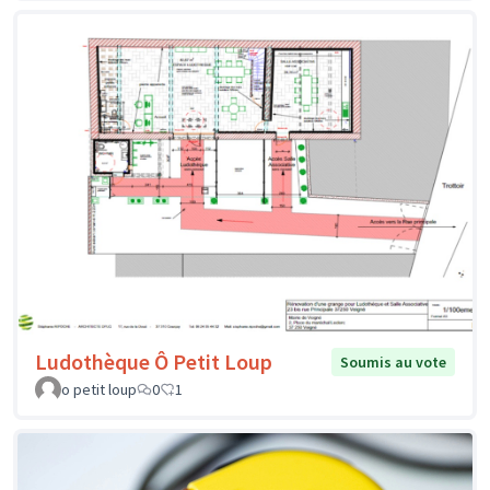
Ludothèque Ô Petit Loup
Soumis au vote
o petit loup
0
1