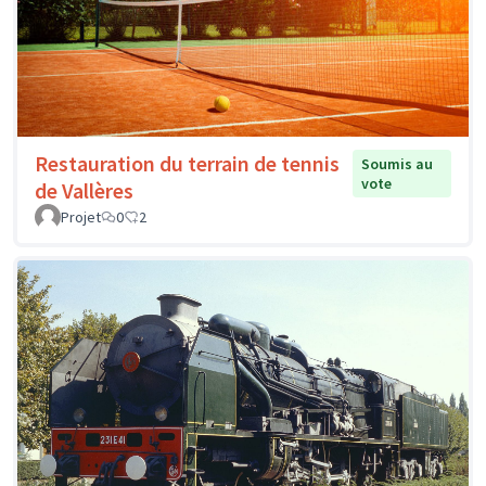
Restauration du terrain de tennis
Soumis au
vote
de Vallères
Projet
0
2