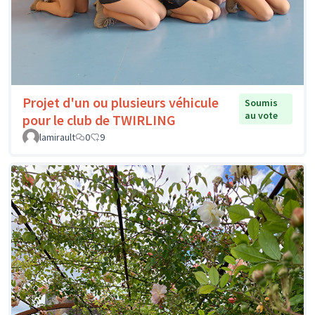
Projet d'un ou plusieurs véhicule
Soumis
au vote
pour le club de TWIRLING
lamirault
0
9