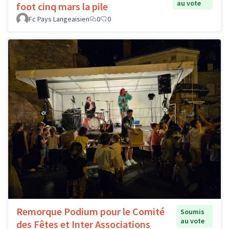
au vote
foot cinq mars la pile
Fc Pays Langeaisien
0
0
Remorque Podium pour le Comité
Soumis
au vote
des Fêtes et Inter Associations