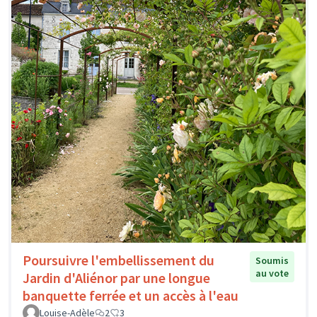
Poursuivre l'embellissement du
Soumis
au vote
Jardin d'Aliénor par une longue
banquette ferrée et un accès à l'eau
Louise-Adèle
2
3