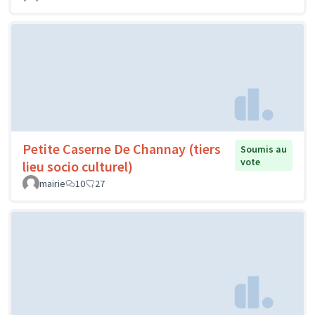
Petite Caserne De Channay (tiers
Soumis au
vote
lieu socio culturel)
mairie
10
27