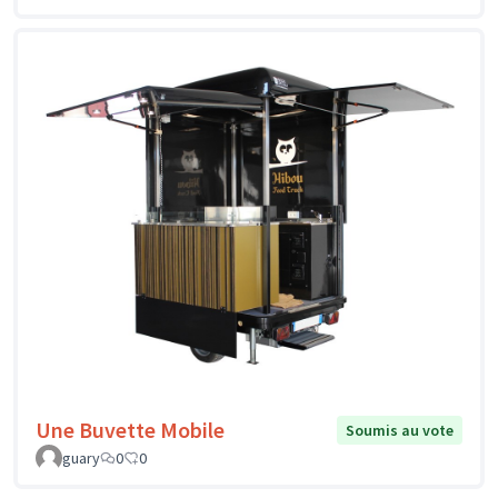
Une Buvette Mobile
Soumis au vote
guary
0
0