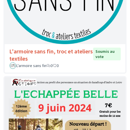
L'armoire sans fin, troc et ateliers
Soumis au
vote
textiles
L'armoire sans fin
0
0