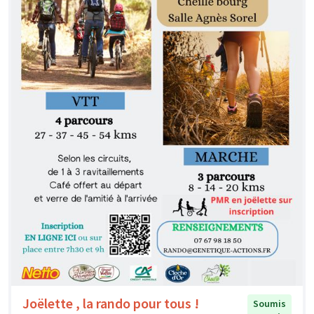
Joëlette , la rando pour tous !
Soumis