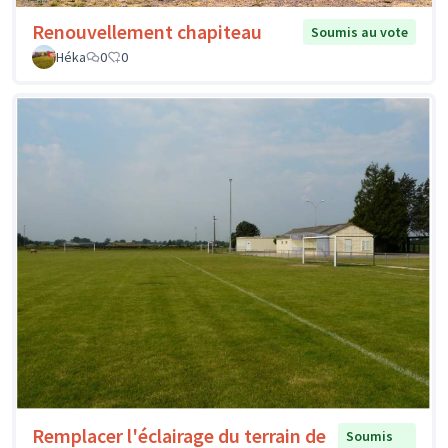
Renouvellement chapiteau
Soumis au vote
Héka
0
0
Remplacer l'éclairage du terrain de
Soumis