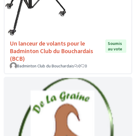
Un lanceur de volants pour le
Soumis
au vote
Badminton Club du Bouchardais
(BCB)
Badminton Club du Bouchardais
0
0