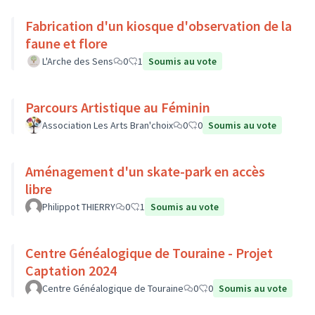
Fabrication d'un kiosque d'observation de la
faune et flore
L'Arche des Sens
0
1
Soumis au vote
Parcours Artistique au Féminin
Association Les Arts Bran'choix
0
0
Soumis au vote
Aménagement d'un skate-park en accès
libre
Philippot THIERRY
0
1
Soumis au vote
Centre Généalogique de Touraine - Projet
Captation 2024
Centre Généalogique de Touraine
0
0
Soumis au vote