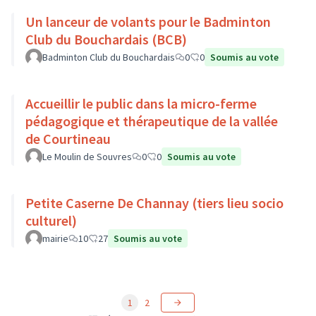
Un lanceur de volants pour le Badminton
Club du Bouchardais (BCB)
Badminton Club du Bouchardais
0
0
Soumis au vote
Accueillir le public dans la micro-ferme
pédagogique et thérapeutique de la vallée
de Courtineau
Le Moulin de Souvres
0
0
Soumis au vote
Petite Caserne De Channay (tiers lieu socio
culturel)
mairie
10
27
Soumis au vote
1
2