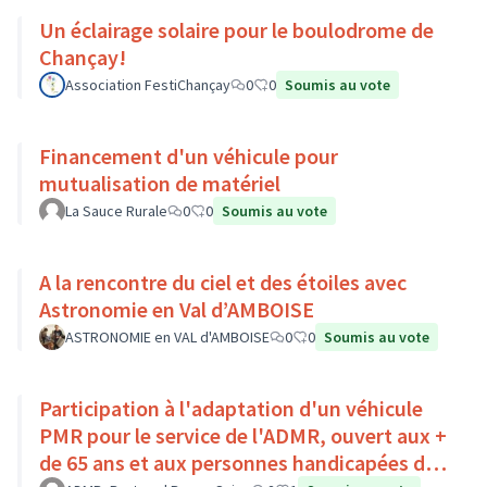
Un éclairage solaire pour le boulodrome de
Chançay!
Association FestiChançay
0
0
Soumis au vote
Financement d'un véhicule pour
mutualisation de matériel
La Sauce Rurale
0
0
Soumis au vote
A la rencontre du ciel et des étoiles avec
Astronomie en Val d’AMBOISE
ASTRONOMIE en VAL d'AMBOISE
0
0
Soumis au vote
Participation à l'adaptation d'un véhicule
PMR pour le service de l'ADMR, ouvert aux +
de 65 ans et aux personnes handicapées du