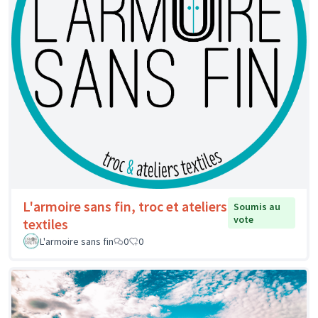
L'armoire sans fin, troc et ateliers
Soumis au
vote
textiles
L'armoire sans fin
0
0