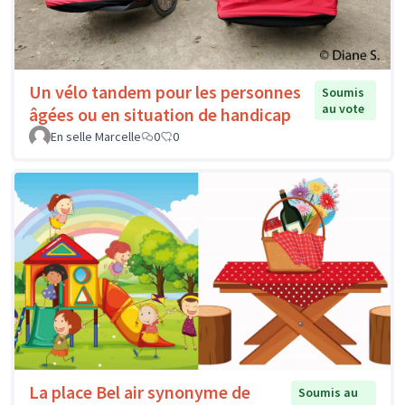
Un vélo tandem pour les personnes
Soumis
au vote
âgées ou en situation de handicap
En selle Marcelle
0
0
La place Bel air synonyme de
Soumis au