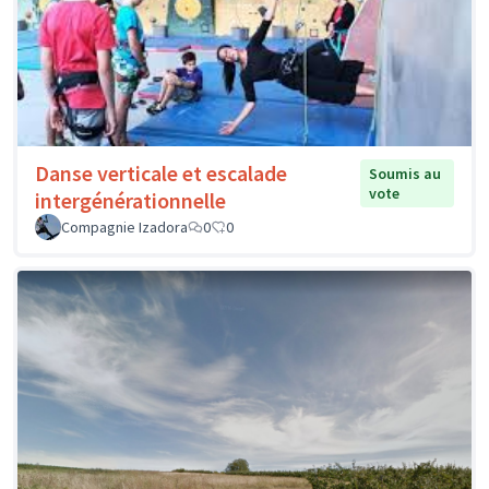
Danse verticale et escalade
Soumis au
vote
intergénérationnelle
Compagnie Izadora
0
0