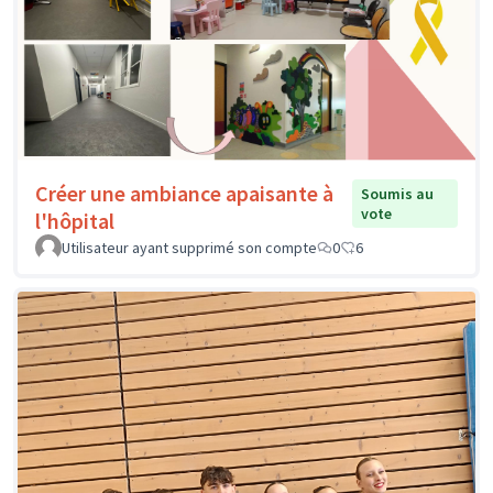
Créer une ambiance apaisante à
Soumis au
vote
l'hôpital
Utilisateur ayant supprimé son compte
0
6