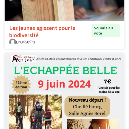
Les jeunes agissent pour la
Soumis au
vote
biodiversité
LPO
0
3