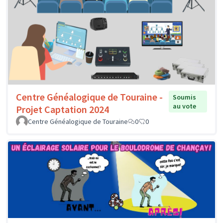
Centre Généalogique de Touraine -
Soumis
au vote
Projet Captation 2024
Centre Généalogique de Touraine
0
0