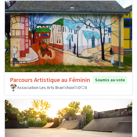
Parcours Artistique au Féminin
Soumis au vote
Association Les Arts Bran'choix
0
0