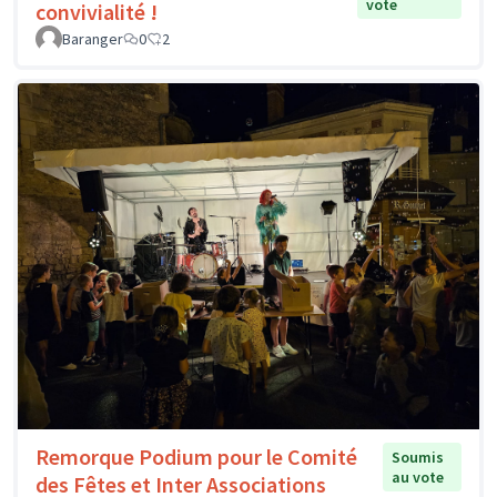
vote
convivialité !
Baranger
0
2
Remorque Podium pour le Comité
Soumis
au vote
des Fêtes et Inter Associations