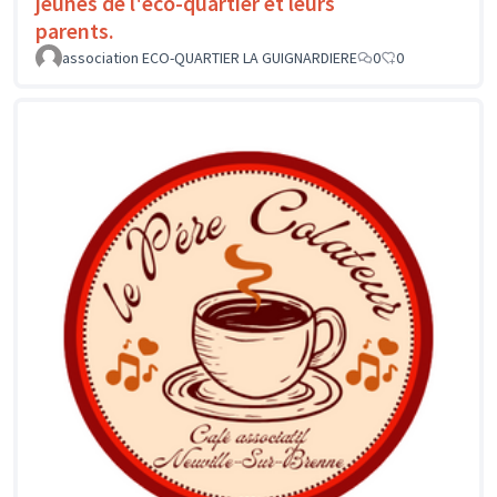
jeunes de l'éco-quartier et leurs
parents.
association ECO-QUARTIER LA GUIGNARDIERE
0
0