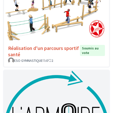
Réalisation d'un parcours sportif
Soumis au
vote
santé
ESO GYMNASTIQUE
0
2