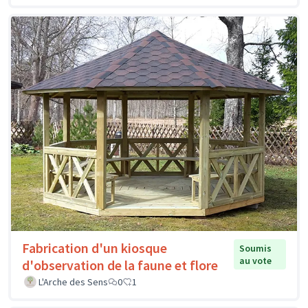
Fabrication d'un kiosque
Soumis
au vote
d'observation de la faune et flore
L'Arche des Sens
0
1