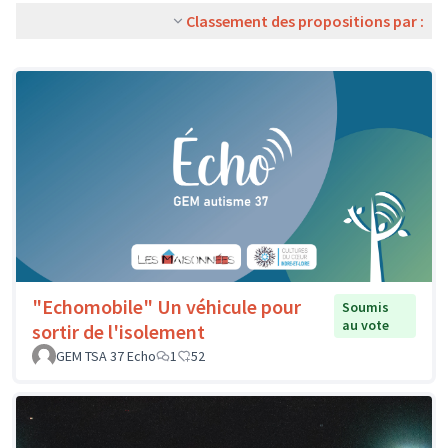
Classement des propositions par :
"Echomobile" Un véhicule pour
Soumis
au vote
sortir de l'isolement
GEM TSA 37 Echo
1
52