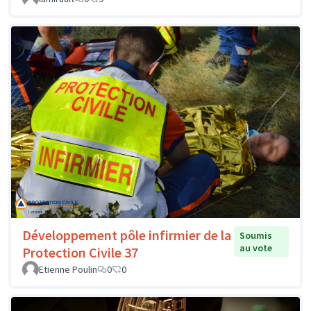
Développement pôle infirmier de la
Soumis
au vote
Protection Civile 37
Etienne Poulin
0
0