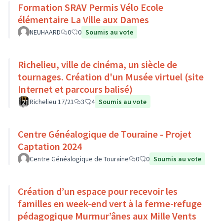
Formation SRAV Permis Vélo Ecole
élémentaire La Ville aux Dames
NEUHAARD
0
0
Soumis au vote
Richelieu, ville de cinéma, un siècle de
tournages. Création d'un Musée virtuel (site
Internet et parcours balisé)
Richelieu 17/21
3
4
Soumis au vote
Centre Généalogique de Touraine - Projet
Captation 2024
Centre Généalogique de Touraine
0
0
Soumis au vote
Création d’un espace pour recevoir les
familles en week-end vert à la ferme-refuge
pédagogique Murmur’ânes aux Mille Vents