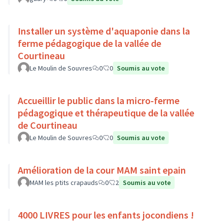
Installer un système d'aquaponie dans la
ferme pédagogique de la vallée de
Courtineau
Le Moulin de Souvres
0
0
Soumis au vote
Accueillir le public dans la micro-ferme
pédagogique et thérapeutique de la vallée
de Courtineau
Le Moulin de Souvres
0
0
Soumis au vote
Amélioration de la cour MAM saint epain
MAM les ptits crapauds
0
2
Soumis au vote
4000 LIVRES pour les enfants jocondiens !