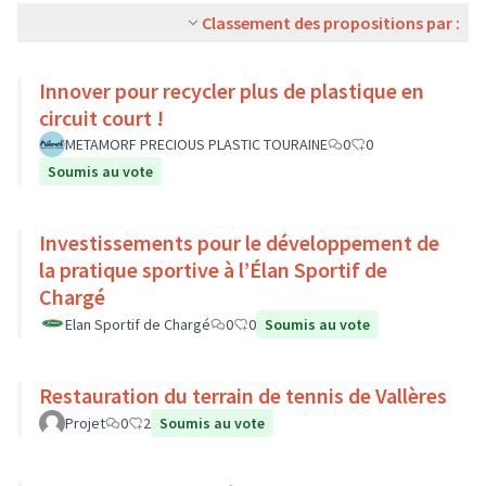
Classement des propositions par :
Innover pour recycler plus de plastique en
circuit court !
METAMORF PRECIOUS PLASTIC TOURAINE
0
0
Soumis au vote
Investissements pour le développement de
la pratique sportive à l’Élan Sportif de
Chargé
Elan Sportif de Chargé
0
0
Soumis au vote
Restauration du terrain de tennis de Vallères
Projet
0
2
Soumis au vote