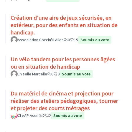
Création d'une aire de jeux sécurisée, en
extérieur, pour des enfants en situation de
handicap.
Association Coccin'H Ailes
0
15
Soumis au vote
Un vélo tandem pour les personnes âgées
ou en situation de handicap
En selle Marcelle
0
0
Soumis au vote
Du matériel de cinéma et projection pour
réaliser des ateliers pédagogiques, tourner
et projeter des courts métrages
CLeAP Asso
2
2
Soumis au vote