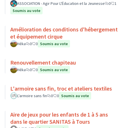
ASSOCIATION - Agir Pour L'Éducation et la Jeunesse
0
1
Soumis au vote
Amélioration des conditions d'hébergement
et équipement cirque
Héka
0
0
Soumis au vote
Renouvellement chapiteau
Héka
0
0
Soumis au vote
L'armoire sans fin, troc et ateliers textiles
L'armoire sans fin
0
0
Soumis au vote
Aire de jeux pour les enfants de 1 à 5 ans
dans le quartier SANITAS à Tours