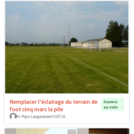
Remplacer l'éclairage du terrain de
Soumis
au vote
foot cinq mars la pile
Fc Pays Langeaisien
0
0