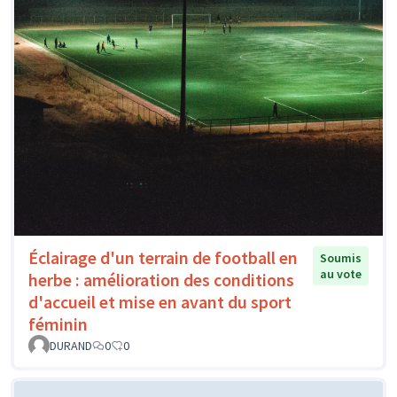
Éclairage d'un terrain de football en
Soumis
au vote
herbe : amélioration des conditions
d'accueil et mise en avant du sport
féminin
DURAND
0
0