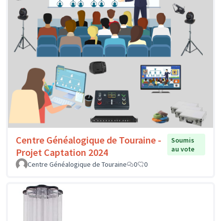
Centre Généalogique de Touraine -
Soumis
au vote
Projet Captation 2024
Centre Généalogique de Touraine
0
0