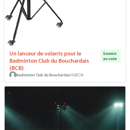
Un lanceur de volants pour le
Soumis
au vote
Badminton Club du Bouchardais
(BCB)
Badminton Club du Bouchardais
0
0