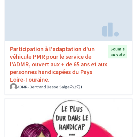
Participation à l'adaptation d'un
Soumis
au vote
véhicule PMR pour le service de
l'ADMR, ouvert aux + de 65 ans et aux
personnes handicapées du Pays
Loire-Touraine.
ADMR- Bertrand Besse Saige
2
1