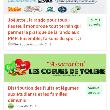
Joëlette , la rando pour tous !
Soumis
au vote
Fauteuil monoroue tout terrain qui
permet la pratique de la rando aux
PMR. Ensemble, faisons du sport :)
Génétique Actions
0
3
Distribution des fruits et légumes
Soumis
au vote
aux étudiants et les familles
démunis
Edouard
4
4