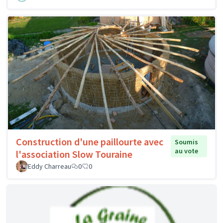
Construction d'une paillourte avec
Soumis
au vote
l'association Slow Touraine
Eddy Charreau
0
0