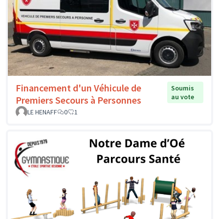
Financement d'un Véhicule de
Soumis
au vote
Premiers Secours à Personnes
LE HENAFF
0
1