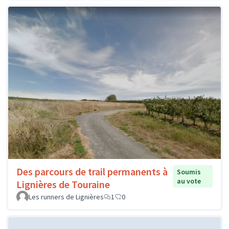
Des parcours de trail permanents à
Soumis
au vote
Lignières de Touraine
Les runners de Lignières
1
0