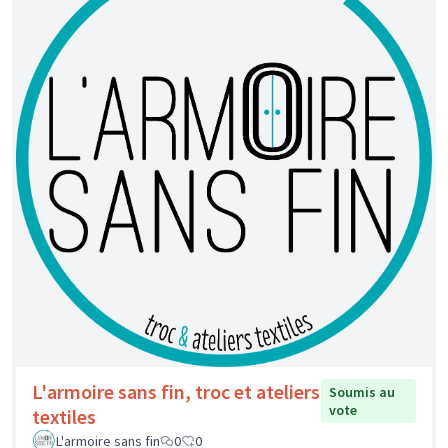
L'armoire sans fin, troc et ateliers
Soumis au
vote
textiles
L'armoire sans fin
0
0