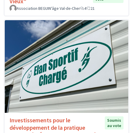
Vieux"
Association BEGUIN'âge Val-de-Cher
4
21
Investissements pour le
Soumis
au vote
développement de la pratique