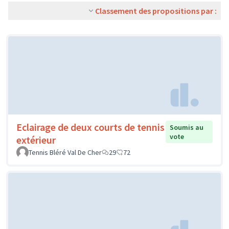
Classement des propositions par :
Eclairage de deux courts de tennis
Soumis au
vote
extérieur
Tennis Bléré Val De Cher
29
72