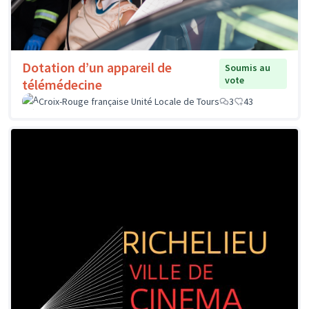
Dotation d’un appareil de
Soumis au
vote
télémédecine
Croix-Rouge française Unité Locale de Tours
3
43