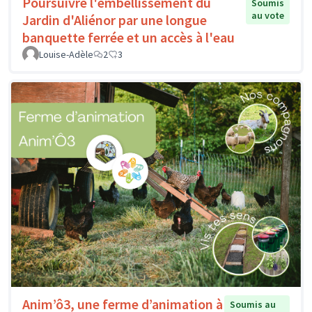
Poursuivre l'embellissement du
Soumis
au vote
Jardin d'Aliénor par une longue
banquette ferrée et un accès à l'eau
Louise-Adèle
2
3
Anim’ô3, une ferme d’animation à
Soumis au