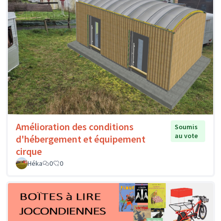
Amélioration des conditions
Soumis
au vote
d'hébergement et équipement
cirque
Héka
0
0