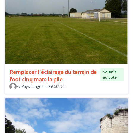
Remplacer l'éclairage du terrain de
Soumis
au vote
foot cinq mars la pile
Fc Pays Langeaisien
0
0