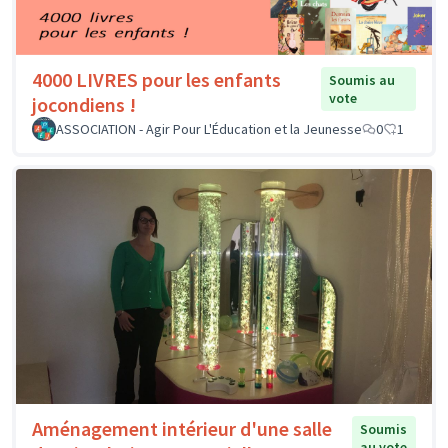
4000 LIVRES pour les enfants
Soumis au
vote
jocondiens !
ASSOCIATION - Agir Pour L'Éducation et la Jeunesse
0
1
Aménagement intérieur d'une salle
Soumis
au vote