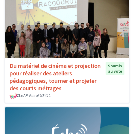
Du matériel de cinéma et projection
Soumis
au vote
pour réaliser des ateliers
pédagogiques, tourner et projeter
des courts métrages
CLeAP Asso
2
2