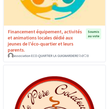
Financement équipement, activités
Soumis
au vote
et animations locales dédié aux
jeunes de l'éco-quartier et leurs
parents.
association ECO-QUARTIER LA GUIGNARDIERE
0
0