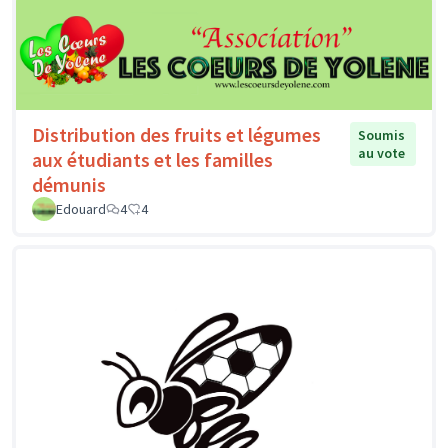
Distribution des fruits et légumes
Soumis
au vote
aux étudiants et les familles
démunis
Edouard
4
4