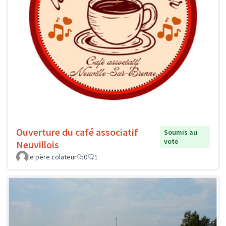
Ouverture du café associatif
Soumis au
vote
Neuvillois
le père colateur
0
1