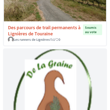
Des parcours de trail permanents à
Soumis
au vote
Lignières de Touraine
Les runners de Lignières
1
0