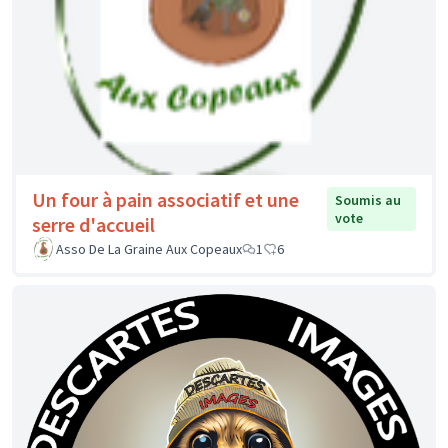
Un four à pain associatif et une
Soumis au
vote
serre d'accueil
Asso De La Graine Aux Copeaux
1
6