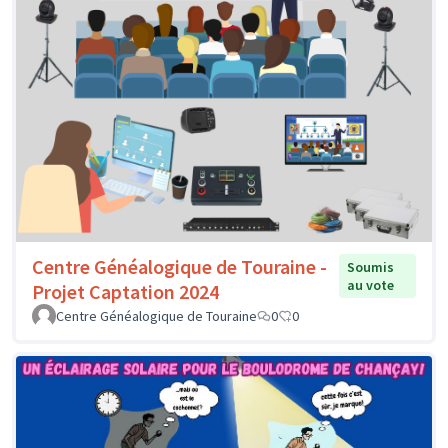
Centre Généalogique de Touraine -
Soumis
au vote
Projet Captation 2024
Centre Généalogique de Touraine
0
0