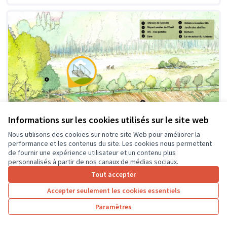
Informations sur les cookies utilisés sur le site web
Nous utilisons des cookies sur notre site Web pour améliorer la
performance et les contenus du site. Les cookies nous permettent
de fournir une expérience utilisateur et un contenu plus
personnalisés à partir de nos canaux de médias sociaux.
Création d'une passerelle
Soumis au vote
Tout accepter
Pageard
0
4
Accepter seulement les cookies essentiels
Paramètres