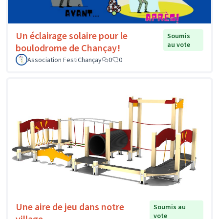
Un éclairage solaire pour le
Soumis
au vote
boulodrome de Chançay!
Association FestiChançay
0
0
Une aire de jeu dans notre
Soumis au
vote
village