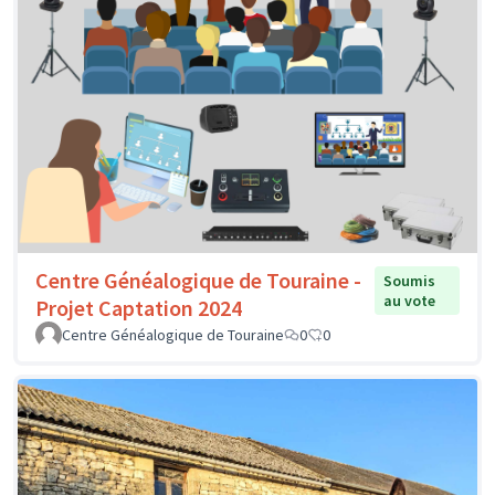
Centre Généalogique de Touraine -
Soumis
au vote
Projet Captation 2024
Centre Généalogique de Touraine
0
0