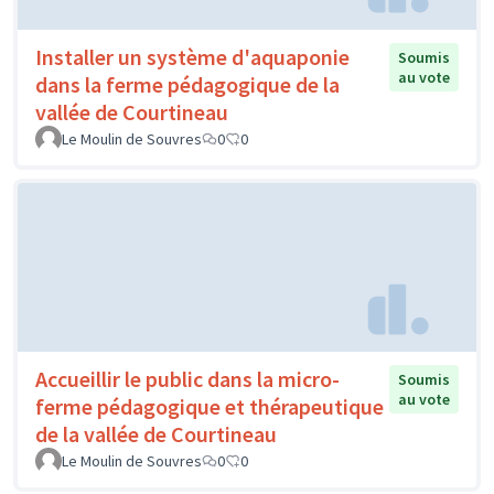
Installer un système d'aquaponie
Soumis
au vote
dans la ferme pédagogique de la
vallée de Courtineau
Le Moulin de Souvres
0
0
Accueillir le public dans la micro-
Soumis
au vote
ferme pédagogique et thérapeutique
de la vallée de Courtineau
Le Moulin de Souvres
0
0