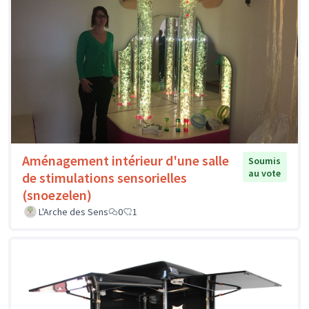
Aménagement intérieur d'une salle
Soumis
au vote
de stimulations sensorielles
(snoezelen)
L'Arche des Sens
0
1