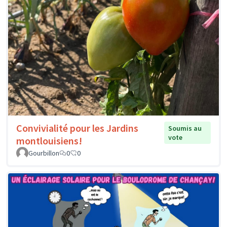
Convivialité pour les Jardins
Soumis au
vote
montlouisiens!
Gourbillon
0
0