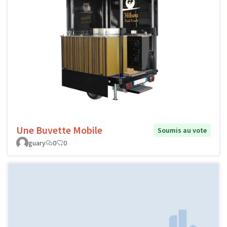
Une Buvette Mobile
Soumis au vote
guary
0
0