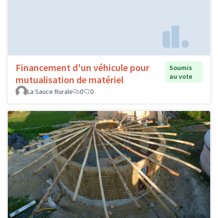
Financement d'un véhicule pour
Soumis
au vote
mutualisation de matériel
La Sauce Rurale
0
0