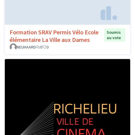
Formation SRAV Permis Vélo Ecole
Soumis
au vote
élémentaire La Ville aux Dames
NEUHAARD
0
0