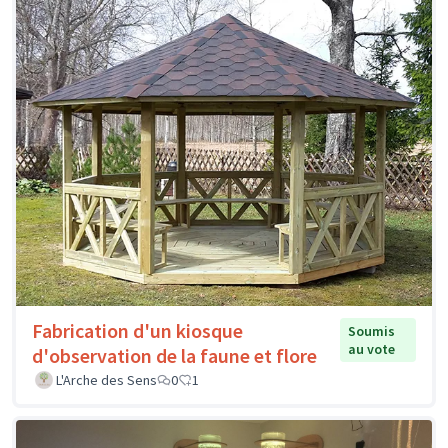
Fabrication d'un kiosque
Soumis
au vote
d'observation de la faune et flore
L'Arche des Sens
0
1