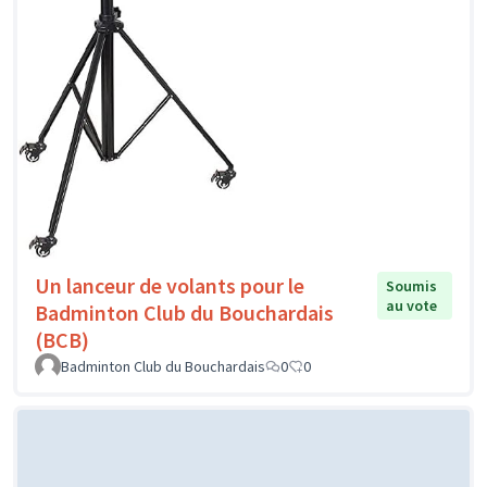
Un lanceur de volants pour le
Soumis
au vote
Badminton Club du Bouchardais
(BCB)
Badminton Club du Bouchardais
0
0