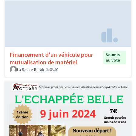
Financement d'un véhicule pour
Soumis
au vote
mutualisation de matériel
La Sauce Rurale
0
0