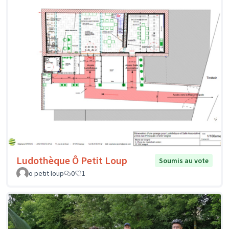
Ludothèque Ô Petit Loup
Soumis au vote
o petit loup
0
1