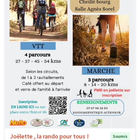
Joëlette , la rando pour tous !
Soumis