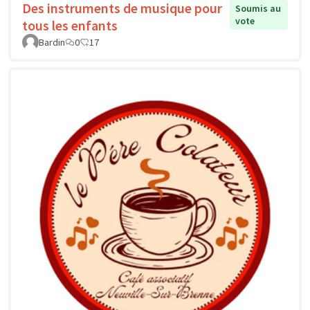
Des instruments de musique pour
Soumis au
vote
tous les enfants
Bardin
0
17