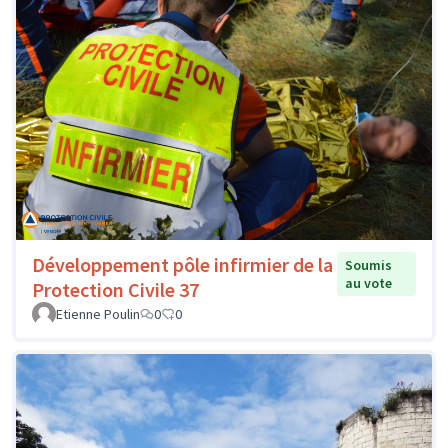
Développement pôle infirmier de la
Soumis
au vote
Protection Civile 37
Etienne Poulin
0
0