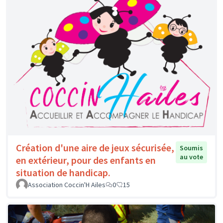
Création d'une aire de jeux sécurisée,
Soumis
au vote
en extérieur, pour des enfants en
situation de handicap.
Association Coccin'H Ailes
0
15