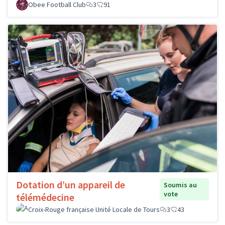
Obee Football Club
3
91
Dotation d’un appareil de
Soumis au
vote
télémédecine
Croix-Rouge française Unité Locale de Tours
3
43