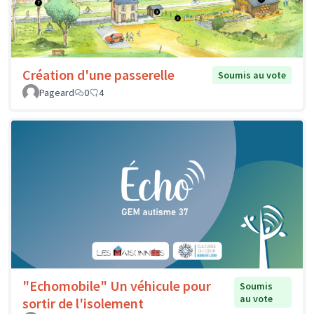
Création d'une passerelle
Soumis au vote
Pageard
0
4
"Echomobile" Un véhicule pour
Soumis
au vote
sortir de l'isolement