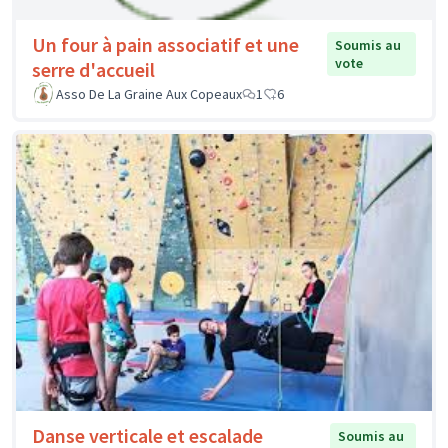
Un four à pain associatif et une
Soumis au
vote
serre d'accueil
Asso De La Graine Aux Copeaux
1
6
Danse verticale et escalade
Soumis au