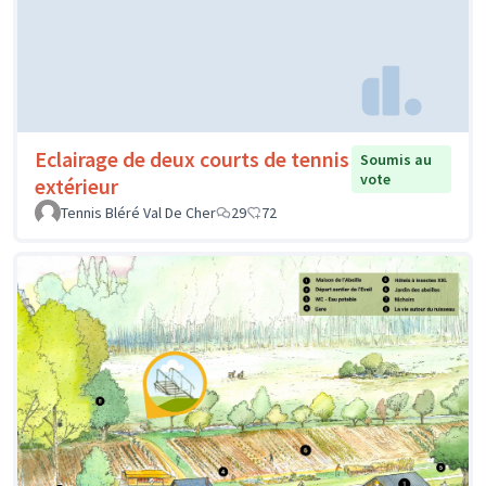
Eclairage de deux courts de tennis
Soumis au
vote
extérieur
Tennis Bléré Val De Cher
29
72