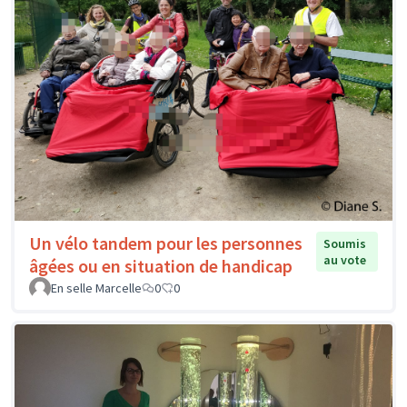
Un vélo tandem pour les personnes
Soumis
au vote
âgées ou en situation de handicap
En selle Marcelle
0
0