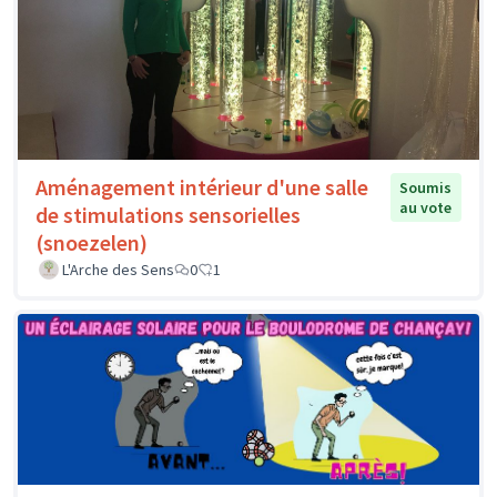
Aménagement intérieur d'une salle
Soumis
au vote
de stimulations sensorielles
(snoezelen)
L'Arche des Sens
0
1