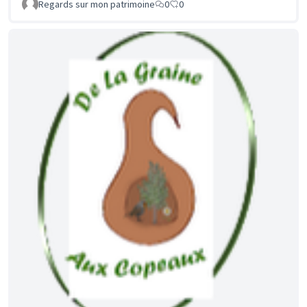
Regards sur mon patrimoine
0
0