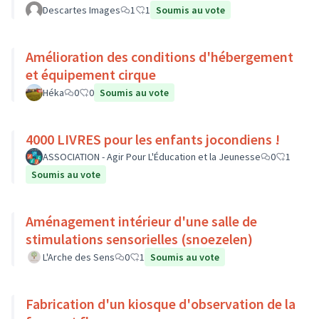
Descartes Images
1
1
Soumis au vote
Amélioration des conditions d'hébergement
et équipement cirque
Héka
0
0
Soumis au vote
4000 LIVRES pour les enfants jocondiens !
ASSOCIATION - Agir Pour L'Éducation et la Jeunesse
0
1
Soumis au vote
Aménagement intérieur d'une salle de
stimulations sensorielles (snoezelen)
L'Arche des Sens
0
1
Soumis au vote
Fabrication d'un kiosque d'observation de la