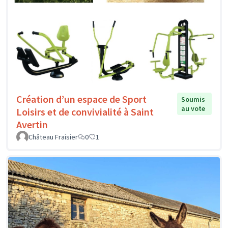
Création d’un espace de Sport
Soumis
au vote
Loisirs et de convivialité à Saint
Avertin
Château Fraisier
0
1