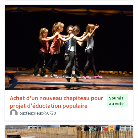
Achat d'un nouveau chapiteau pour
Soumis
au vote
projet d'éductation populaire
Fouxfeuxrieux
0
0