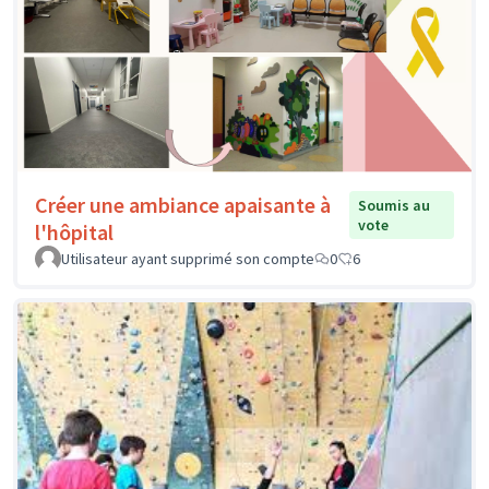
Créer une ambiance apaisante à
Soumis au
vote
l'hôpital
Utilisateur ayant supprimé son compte
0
6