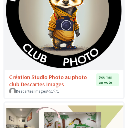
Création Studio Photo au photo
Soumis
au vote
club Descartes Images
Descartes Images
1
1