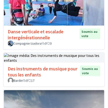
Danse verticale et escalade
Soumis au
vote
intergénérationnelle
Compagnie Izadora
0
0
Des instruments de musique pour
Soumis au
vote
tous les enfants
Bardin
0
17