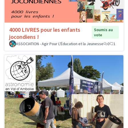
4000 LIVRES pour les enfants
Soumis au
vote
jocondiens !
ASSOCIATION - Agir Pour L'Éducation et la Jeunesse
0
1