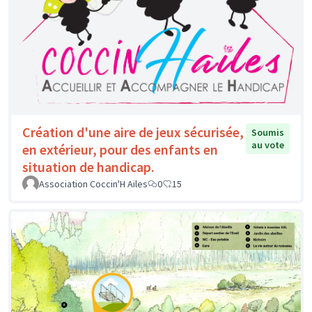
Création d'une aire de jeux sécurisée,
Soumis
au vote
en extérieur, pour des enfants en
situation de handicap.
Association Coccin'H Ailes
0
15