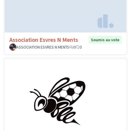
Association Esvres N Ments
Soumis au vote
ASSOCIATION ESVRES N MENTS
0
0