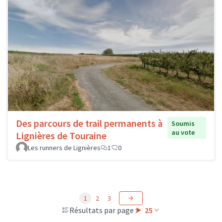
Des parcours de trail permanents à
Soumis
au vote
Lignières de Touraine
Les runners de Lignières
1
0
1
2
3
Résultats par page :
25