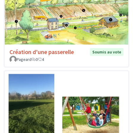
Création d'une passerelle
Soumis au vote
Pageard
0
4