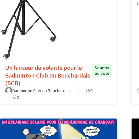
Un lanceur de volants pour le
Soumis
au vote
Badminton Club du Bouchardais
(BCB)
Badminton Club du Bouchardais
0
0