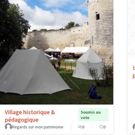
Village historique &
Soumis au
vote
pédagogique
Regards sur mon patrimoine
0
0