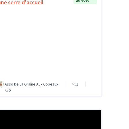
au vote
une serre d'accueil
Asso De La Graine Aux Copeaux
1
6