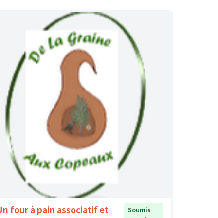
Un four à pain associatif et
Soumis