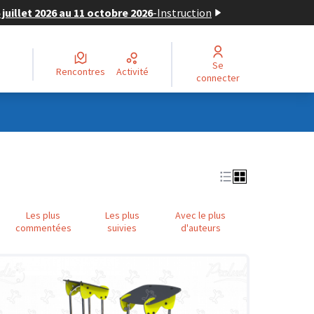
juillet 2026 au 11 octobre 2026
-
Instruction
Se
Rencontres
Activité
connecter
Les plus
Les plus
Avec le plus
commentées
suivies
d'auteurs