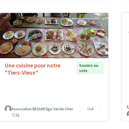
Une cuisine pour notre
Soumis au
vote
"Tiers-Vieux"
Association BEGUIN'âge Val-de-Cher
4
21