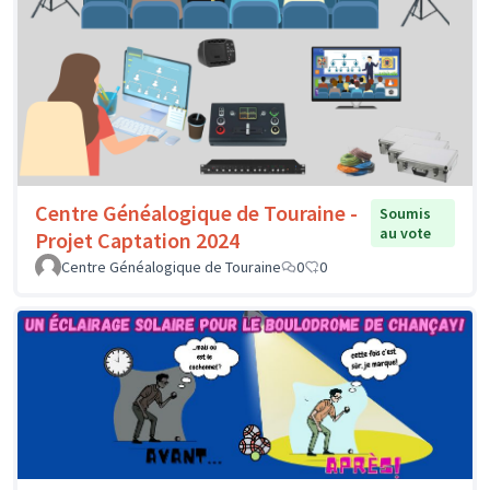
Centre Généalogique de Touraine -
Soumis
au vote
Projet Captation 2024
Centre Généalogique de Touraine
0
0