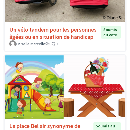
Un vélo tandem pour les personnes
Soumis
au vote
âgées ou en situation de handicap
En selle Marcelle
0
0
La place Bel air synonyme de
Soumis au