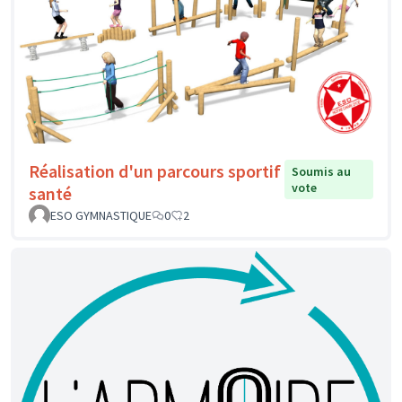
Réalisation d'un parcours sportif
Soumis au
vote
santé
ESO GYMNASTIQUE
0
2