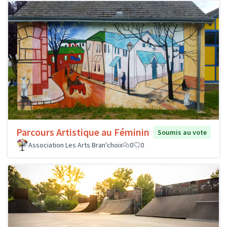
Parcours Artistique au Féminin
Soumis au vote
Association Les Arts Bran'choix
0
0