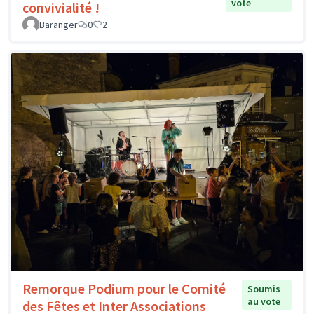
vote
convivialité !
Baranger
0
2
Remorque Podium pour le Comité
Soumis
au vote
des Fêtes et Inter Associations