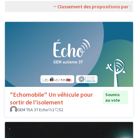
Classement des propositions par :
"Echomobile" Un véhicule pour
Soumis
au vote
sortir de l'isolement
GEM TSA 37 Echo
1
52