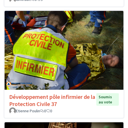
Développement pôle infirmier de la
Soumis
au vote
Protection Civile 37
Etienne Poulin
0
0