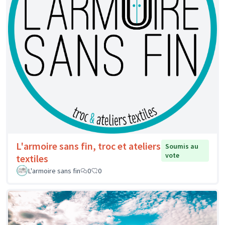
L'armoire sans fin, troc et ateliers
Soumis au
vote
textiles
L'armoire sans fin
0
0