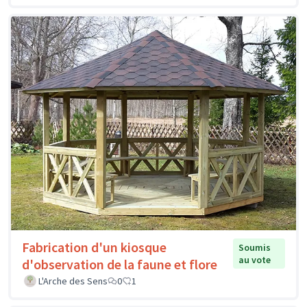
Fabrication d'un kiosque
Soumis
au vote
d'observation de la faune et flore
L'Arche des Sens
0
1