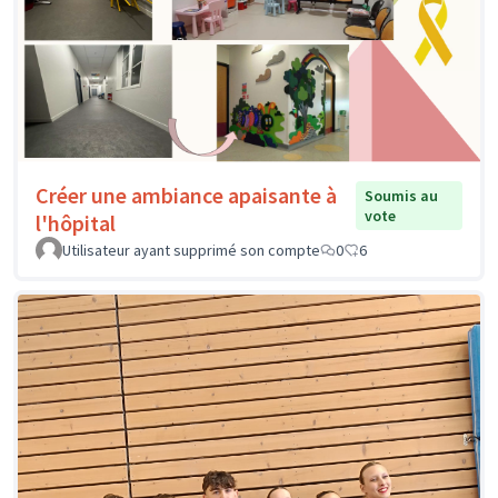
Créer une ambiance apaisante à
Soumis au
vote
l'hôpital
Utilisateur ayant supprimé son compte
0
6