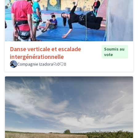
Danse verticale et escalade
Soumis au
vote
intergénérationnelle
Compagnie Izadora
0
0