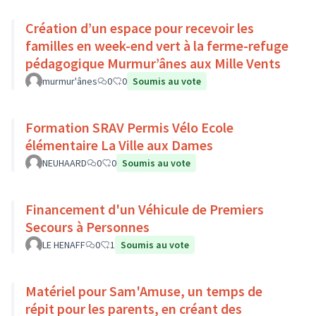
Création d’un espace pour recevoir les
familles en week-end vert à la ferme-refuge
pédagogique Murmur’ânes aux Mille Vents
murmur'ânes
0
0
Soumis au vote
Formation SRAV Permis Vélo Ecole
élémentaire La Ville aux Dames
NEUHAARD
0
0
Soumis au vote
Financement d'un Véhicule de Premiers
Secours à Personnes
LE HENAFF
0
1
Soumis au vote
Matériel pour Sam'Amuse, un temps de
répit pour les parents, en créant des