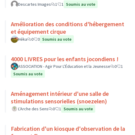
Descartes Images
1
1
Soumis au vote
Amélioration des conditions d'hébergement
et équipement cirque
Héka
0
0
Soumis au vote
4000 LIVRES pour les enfants jocondiens !
ASSOCIATION - Agir Pour L'Éducation et la Jeunesse
0
1
Soumis au vote
Aménagement intérieur d'une salle de
stimulations sensorielles (snoezelen)
L'Arche des Sens
0
1
Soumis au vote
Fabrication d'un kiosque d'observation de la