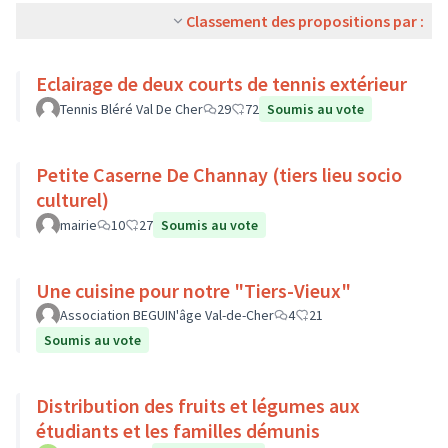
Classement des propositions par :
Eclairage de deux courts de tennis extérieur
Tennis Bléré Val De Cher
29
72
Soumis au vote
Petite Caserne De Channay (tiers lieu socio
culturel)
mairie
10
27
Soumis au vote
Une cuisine pour notre "Tiers-Vieux"
Association BEGUIN'âge Val-de-Cher
4
21
Soumis au vote
Distribution des fruits et légumes aux
étudiants et les familles démunis