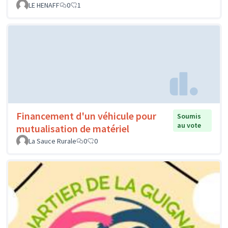
LE HENAFF
0
1
Financement d'un véhicule pour
Soumis
au vote
mutualisation de matériel
La Sauce Rurale
0
0