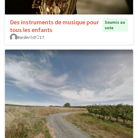
Des instruments de musique pour
Soumis au
vote
tous les enfants
Bardin
0
17