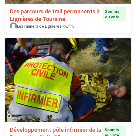
Des parcours de trail permanents à
Soumis
au vote
Lignières de Touraine
Les runners de Lignières
1
0
Développement pôle infirmier de la
Soumis
au vote