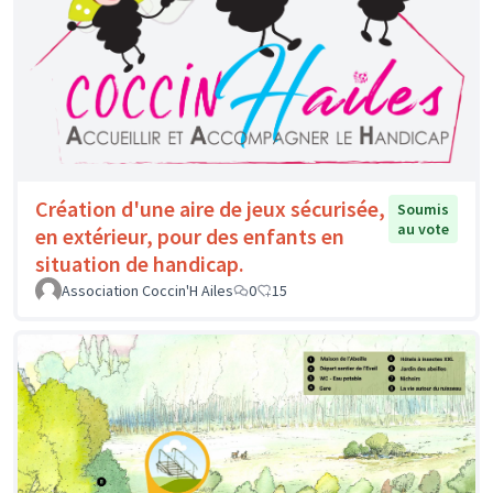
Création d'une aire de jeux sécurisée,
Soumis
au vote
en extérieur, pour des enfants en
situation de handicap.
Association Coccin'H Ailes
0
15