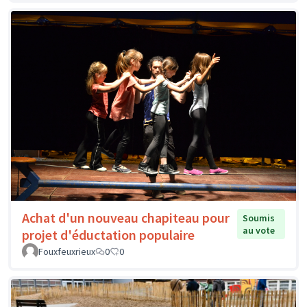
Achat d'un nouveau chapiteau pour
Soumis
au vote
projet d'éductation populaire
Fouxfeuxrieux
0
0