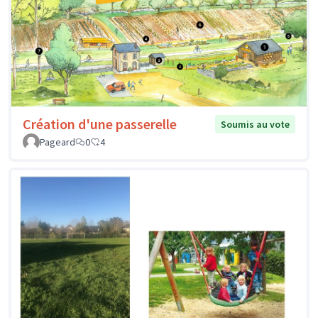
Création d'une passerelle
Soumis au vote
Pageard
0
4