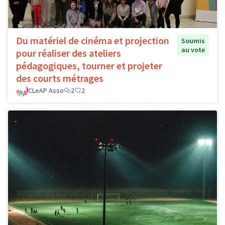
Du matériel de cinéma et projection
Soumis
au vote
pour réaliser des ateliers
pédagogiques, tourner et projeter
des courts métrages
CLeAP Asso
2
2