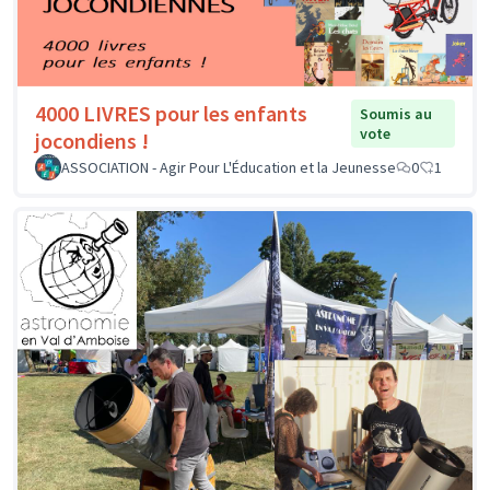
4000 LIVRES pour les enfants
Soumis au
vote
jocondiens !
ASSOCIATION - Agir Pour L'Éducation et la Jeunesse
0
1