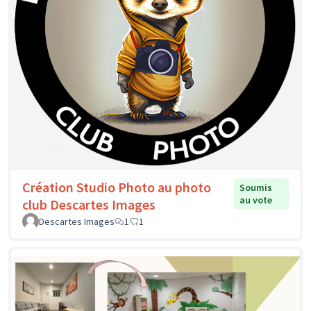
Création Studio Photo au photo
Soumis
au vote
club Descartes Images
Descartes Images
1
1