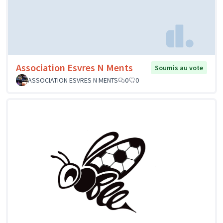
Association Esvres N Ments
Soumis au vote
ASSOCIATION ESVRES N MENTS
0
0