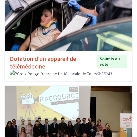
Dotation d’un appareil de
Soumis au
vote
télémédecine
Croix-Rouge française Unité Locale de Tours
3
43