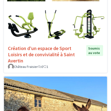
Création d’un espace de Sport
Soumis
au vote
Loisirs et de convivialité à Saint
Avertin
Château Fraisier
0
1