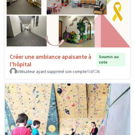
Créer une ambiance apaisante à
Soumis au
vote
l'hôpital
Utilisateur ayant supprimé son compte
0
6