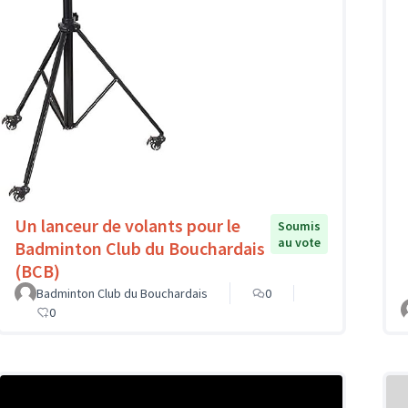
Un lanceur de volants pour le
Soumis
au vote
Badminton Club du Bouchardais
(BCB)
Badminton Club du Bouchardais
0
0