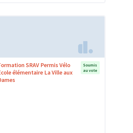
Formation SRAV Permis Vélo
Soumis
au vote
Ecole élémentaire La Ville aux
Dames