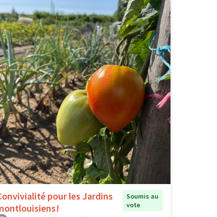
Convivialité pour les Jardins
Soumis au
vote
montlouisiens!