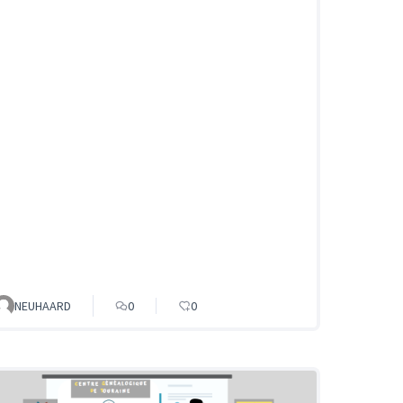
NEUHAARD
0
0