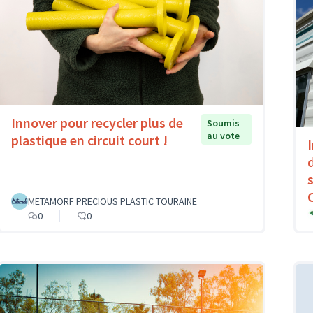
Innover pour recycler plus de
Soumis
au vote
plastique en circuit court !
METAMORF PRECIOUS PLASTIC TOURAINE
0
0