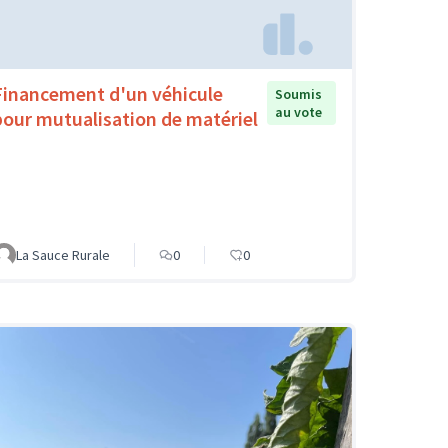
Financement d'un véhicule
Soumis
au vote
pour mutualisation de matériel
La Sauce Rurale
0
0