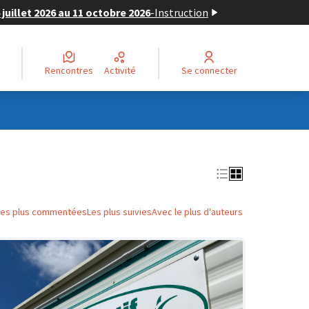
juillet 2026 au 11 octobre 2026
-
Instruction
Rencontres
Activité
Se connecter
Les plus commentées
Les plus suivies
Avec le plus d'auteurs