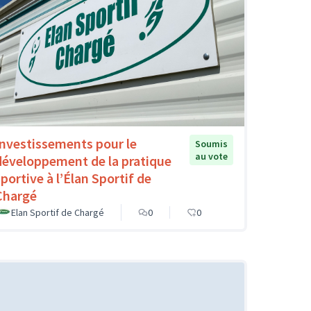
Investissements pour le
Soumis
au vote
développement de la pratique
sportive à l’Élan Sportif de
Chargé
Elan Sportif de Chargé
0
0