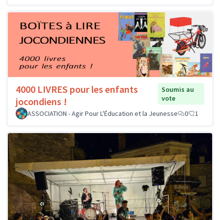
4000 LIVRES pour les enfants
Soumis au
vote
jocondiens !
ASSOCIATION - Agir Pour L'Éducation et la Jeunesse
0
1