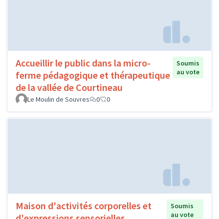
Accueillir le public dans la micro-
Soumis
au vote
ferme pédagogique et thérapeutique
de la vallée de Courtineau
Le Moulin de Souvres
0
0
Maison d'activités corporelles et
Soumis
au vote
d'expressions sensorielles