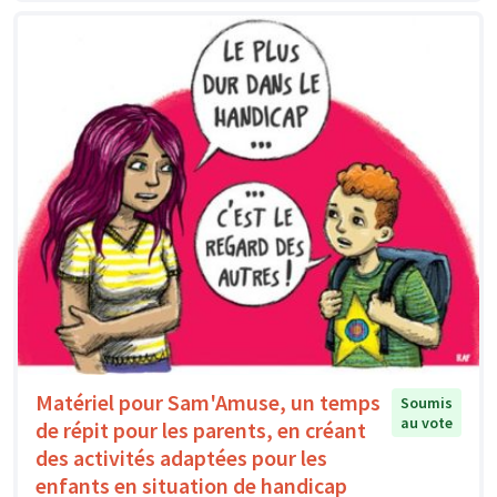
Matériel pour Sam'Amuse, un temps
Soumis
au vote
de répit pour les parents, en créant
des activités adaptées pour les
enfants en situation de handicap