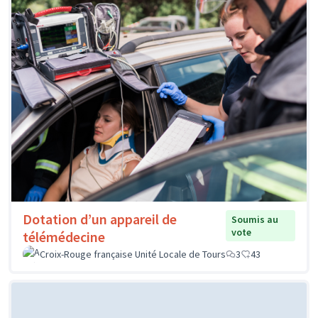
Dotation d’un appareil de
Soumis au
vote
télémédecine
Croix-Rouge française Unité Locale de Tours
3
43