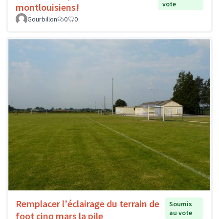
vote
montlouisiens!
Gourbillon
0
0
Remplacer l'éclairage du terrain de
Soumis
au vote
foot cinq mars la pile