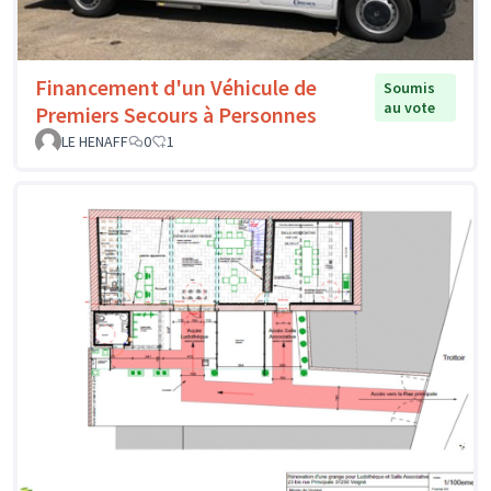
Financement d'un Véhicule de
Soumis
au vote
Premiers Secours à Personnes
LE HENAFF
0
1