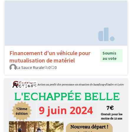
Financement d'un véhicule pour
Soumis
au vote
mutualisation de matériel
La Sauce Rurale
0
0