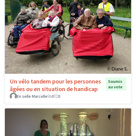
Un vélo tandem pour les personnes
Soumis
au vote
âgées ou en situation de handicap
En selle Marcelle
0
0