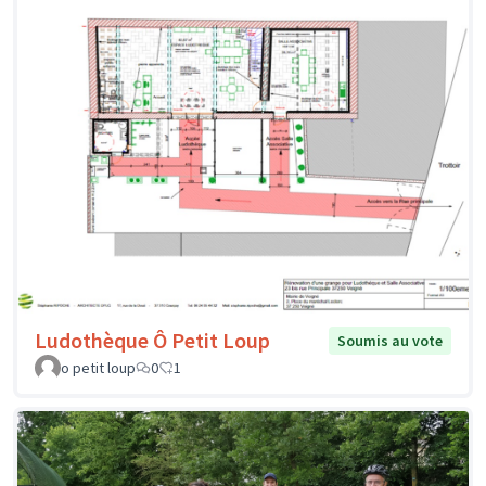
Ludothèque Ô Petit Loup
Soumis au vote
o petit loup
0
1