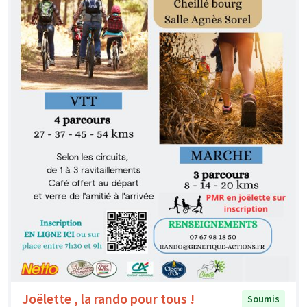
Joëlette , la rando pour tous !
Soumis