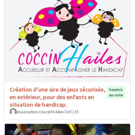
Création d'une aire de jeux sécurisée,
Soumis
au vote
en extérieur, pour des enfants en
situation de handicap.
Association Coccin'H Ailes
0
15