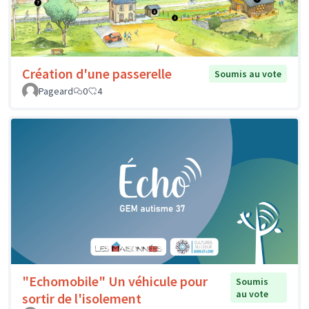
Création d'une passerelle
Soumis au vote
Pageard
0
4
"Echomobile" Un véhicule pour
Soumis
au vote
sortir de l'isolement