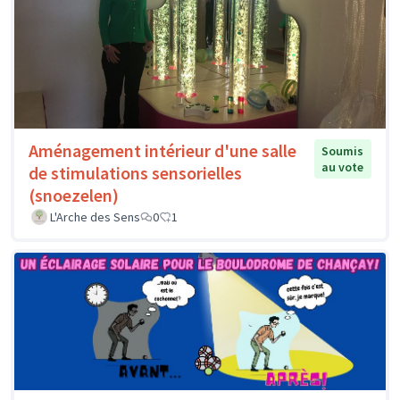
Aménagement intérieur d'une salle
Soumis
au vote
de stimulations sensorielles
(snoezelen)
L'Arche des Sens
0
1