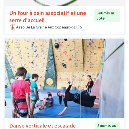
Un four à pain associatif et une
Soumis au
vote
serre d'accueil
Asso De La Graine Aux Copeaux
1
6
Danse verticale et escalade
Soumis au