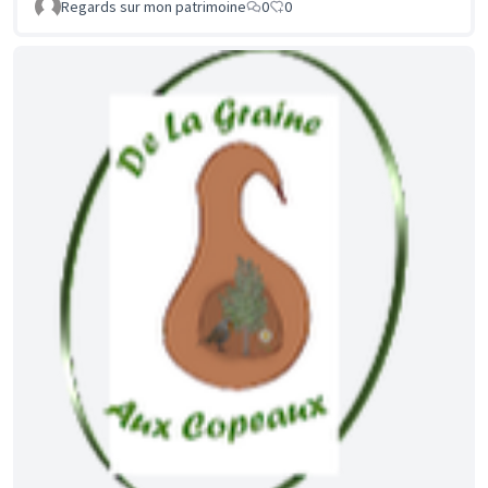
Regards sur mon patrimoine
0
0