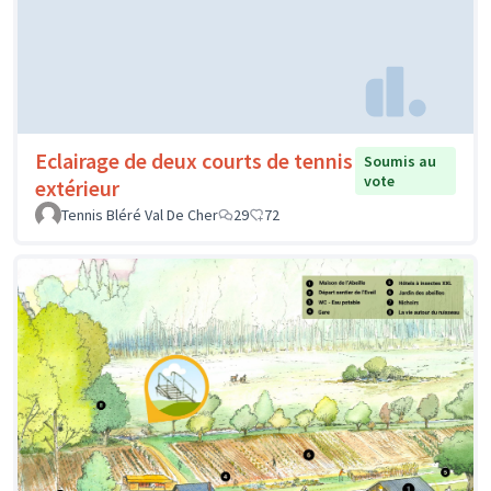
Eclairage de deux courts de tennis
Soumis au
vote
extérieur
Tennis Bléré Val De Cher
29
72