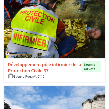
Développement pôle infirmier de la
Soumis
au vote
Protection Civile 37
Etienne Poulin
0
0