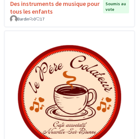
Des instruments de musique pour
Soumis au
vote
tous les enfants
Bardin
0
17