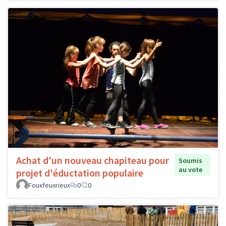
Achat d'un nouveau chapiteau pour
Soumis
au vote
projet d'éductation populaire
Fouxfeuxrieux
0
0