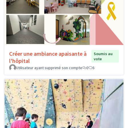
Créer une ambiance apaisante à
Soumis au
vote
l'hôpital
Utilisateur ayant supprimé son compte
0
6