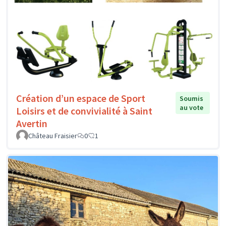
Création d’un espace de Sport
Soumis
au vote
Loisirs et de convivialité à Saint
Avertin
Château Fraisier
0
1