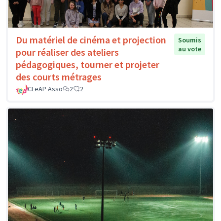
Du matériel de cinéma et projection
Soumis
au vote
pour réaliser des ateliers
pédagogiques, tourner et projeter
des courts métrages
CLeAP Asso
2
2