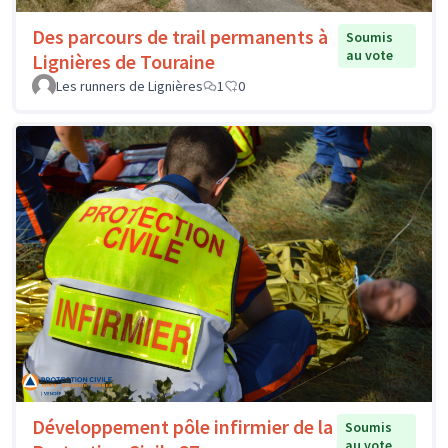
Des parcours de trail permanents à
Soumis
au vote
Lignières de Touraine
Les runners de Lignières
1
0
Développement pôle infirmier de la
Soumis
au vote