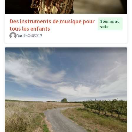
Des instruments de musique pour
Soumis au
vote
tous les enfants
Bardin
0
17