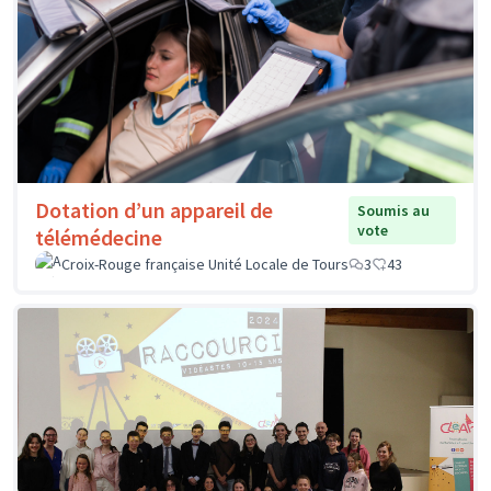
Dotation d’un appareil de
Soumis au
vote
télémédecine
Croix-Rouge française Unité Locale de Tours
3
43