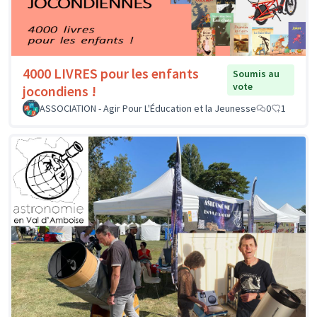
4000 LIVRES pour les enfants
Soumis au
vote
jocondiens !
ASSOCIATION - Agir Pour L'Éducation et la Jeunesse
0
1