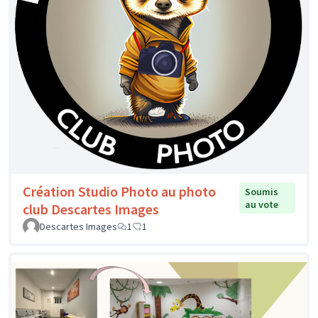
Création Studio Photo au photo
Soumis
au vote
club Descartes Images
Descartes Images
1
1