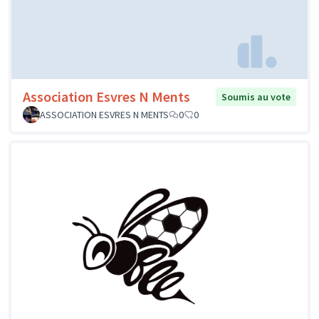
Association Esvres N Ments
Soumis au vote
ASSOCIATION ESVRES N MENTS
0
0