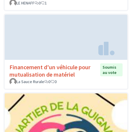
LE HENAFF
0
1
Financement d'un véhicule pour
Soumis
au vote
mutualisation de matériel
La Sauce Rurale
0
0