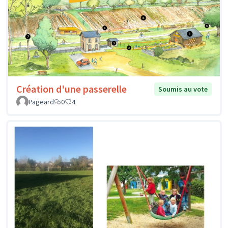
Création d'une passerelle
Soumis au vote
Pageard
0
4