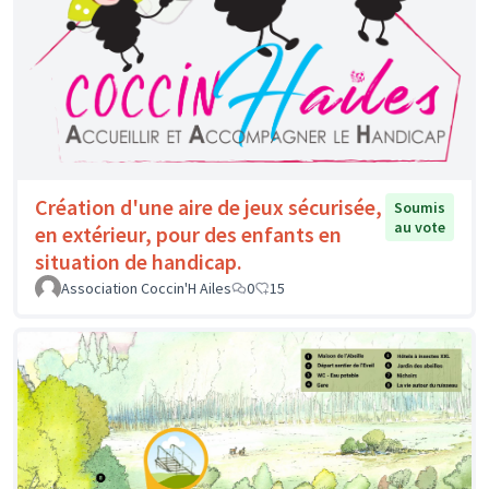
Création d'une aire de jeux sécurisée,
Soumis
au vote
en extérieur, pour des enfants en
situation de handicap.
Association Coccin'H Ailes
0
15