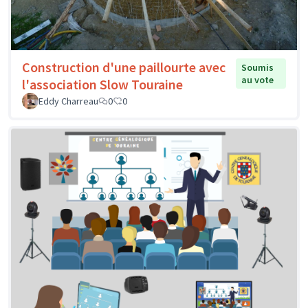
Construction d'une paillourte avec
Soumis
au vote
l'association Slow Touraine
Eddy Charreau
0
0