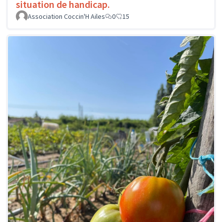
situation de handicap.
Association Coccin'H Ailes
0
15