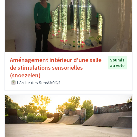
Aménagement intérieur d'une salle
Soumis
au vote
de stimulations sensorielles
(snoezelen)
L'Arche des Sens
0
1