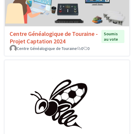
Centre Généalogique de Touraine -
Soumis
au vote
Projet Captation 2024
Centre Généalogique de Touraine
0
0