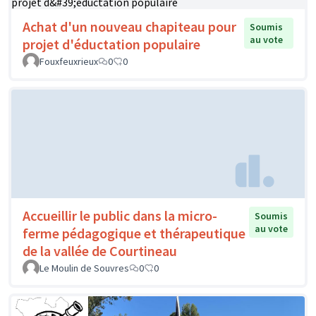
Achat d'un nouveau chapiteau pour
Soumis
au vote
projet d'éductation populaire
Fouxfeuxrieux
0
0
Accueillir le public dans la micro-
Soumis
au vote
ferme pédagogique et thérapeutique
de la vallée de Courtineau
Le Moulin de Souvres
0
0