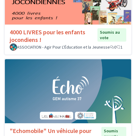
4000 LIVRES pour les enfants
Soumis au
vote
jocondiens !
ASSOCIATION - Agir Pour L'Éducation et la Jeunesse
0
1
"Echomobile" Un véhicule pour
Soumis