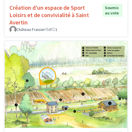
Création d’un espace de Sport
Soumis
au vote
Loisirs et de convivialité à Saint
Avertin
Château Fraisier
0
1