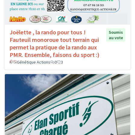
Joëlette , la rando pour tous !
Soumis
au vote
Fauteuil monoroue tout terrain qui
permet la pratique de la rando aux
PMR. Ensemble, faisons du sport :)
Génétique Actions
0
3