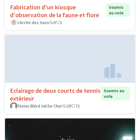
Fabrication d'un kiosque
Soumis
au vote
d'observation de la faune et flore
L'Arche des Sens
0
1
Eclairage de deux courts de tennis
Soumis au
vote
extérieur
Tennis Bléré Val De Cher
29
72