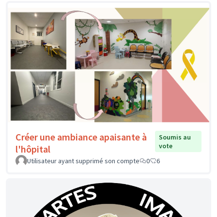
Créer une ambiance apaisante à
Soumis au
vote
l'hôpital
Utilisateur ayant supprimé son compte
0
6