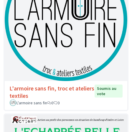
L'armoire sans fin, troc et ateliers
Soumis au
vote
textiles
L'armoire sans fin
0
0