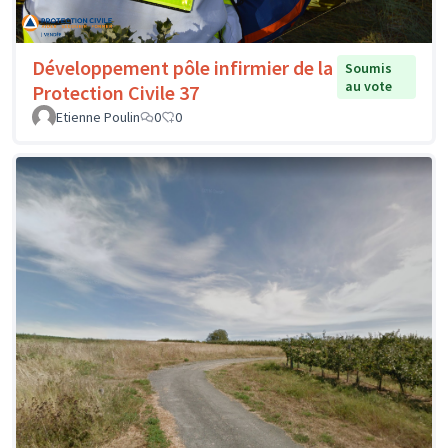
Développement pôle infirmier de la
Soumis
au vote
Protection Civile 37
Etienne Poulin
0
0