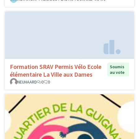
Formation SRAV Permis Vélo Ecole
Soumis
au vote
élémentaire La Ville aux Dames
NEUHAARD
0
0