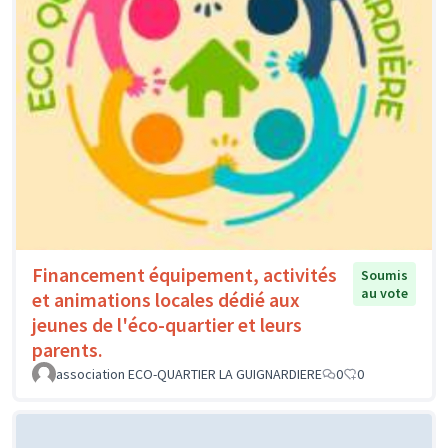
Financement équipement, activités
Soumis
au vote
et animations locales dédié aux
jeunes de l'éco-quartier et leurs
parents.
association ECO-QUARTIER LA GUIGNARDIERE
0
0