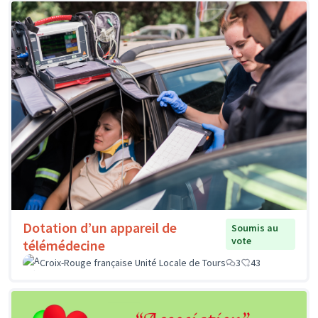
Dotation d’un appareil de
Soumis au
vote
télémédecine
Croix-Rouge française Unité Locale de Tours
3
43