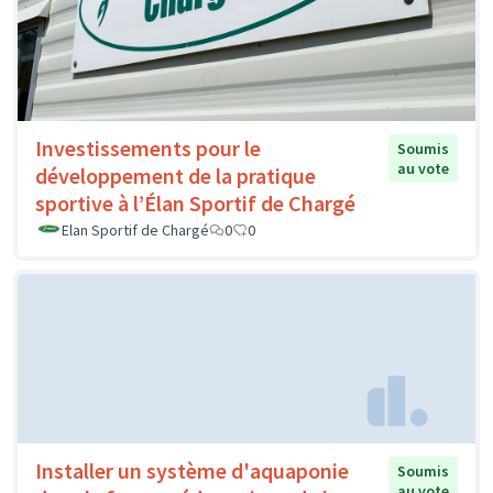
Investissements pour le
Soumis
au vote
développement de la pratique
sportive à l’Élan Sportif de Chargé
Elan Sportif de Chargé
0
0
Installer un système d'aquaponie
Soumis
au vote