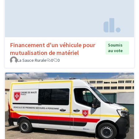
Financement d'un véhicule pour
Soumis
au vote
mutualisation de matériel
La Sauce Rurale
0
0