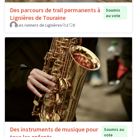
Des parcours de trail permanents à
Soumis
au vote
Lignières de Touraine
Les runners de Lignières
1
0
Des instruments de musique pour
Soumis au
vote
tous les enfants