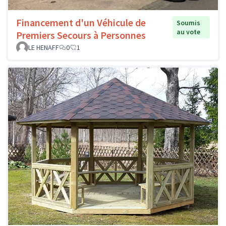
Financement d'un Véhicule de
Soumis
au vote
Premiers Secours à Personnes
LE HENAFF
0
1