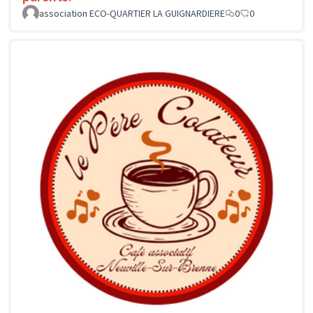
association ECO-QUARTIER LA GUIGNARDIERE
0
0