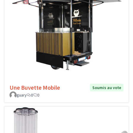
Une Buvette Mobile
Soumis au vote
guary
0
0