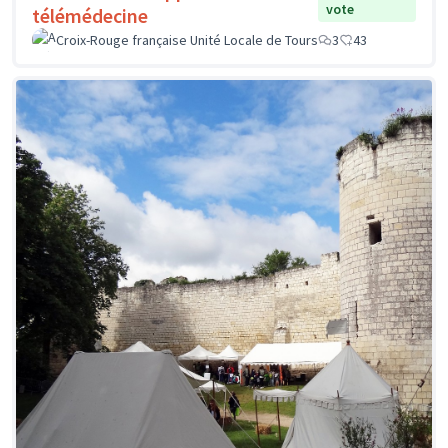
vote
télémédecine
Croix-Rouge française Unité Locale de Tours
3
43