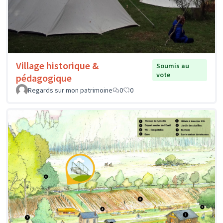
Village historique &
Soumis au
vote
pédagogique
Regards sur mon patrimoine
0
0