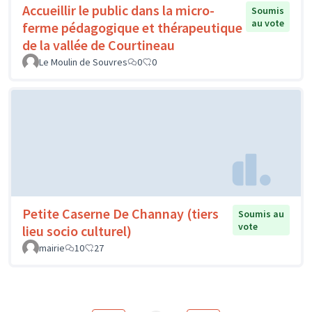
Accueillir le public dans la micro-
Soumis
au vote
ferme pédagogique et thérapeutique
de la vallée de Courtineau
Le Moulin de Souvres
0
0
Petite Caserne De Channay (tiers
Soumis au
vote
lieu socio culturel)
mairie
10
27