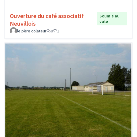
Ouverture du café associatif
Soumis au
vote
Neuvillois
le père colateur
0
1