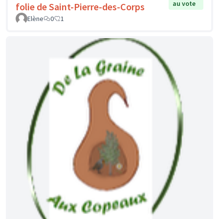
au vote
folie de Saint-Pierre-des-Corps
Elène
0
1