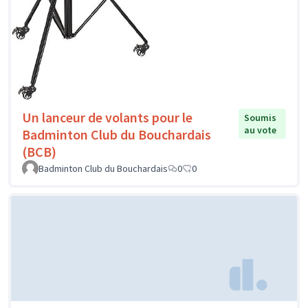
Un lanceur de volants pour le
Soumis
au vote
Badminton Club du Bouchardais
(BCB)
Badminton Club du Bouchardais
0
0