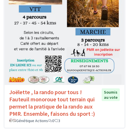
Joëlette , la rando pour tous !
Soumis
au vote
Fauteuil monoroue tout terrain qui
permet la pratique de la rando aux
PMR. Ensemble, faisons du sport :)
Génétique Actions
0
3