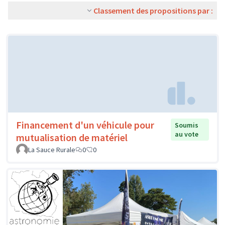
Classement des propositions par :
Financement d'un véhicule pour
Soumis
au vote
mutualisation de matériel
La Sauce Rurale
0
0