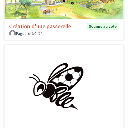
Création d'une passerelle
Soumis au vote
Pageard
0
4