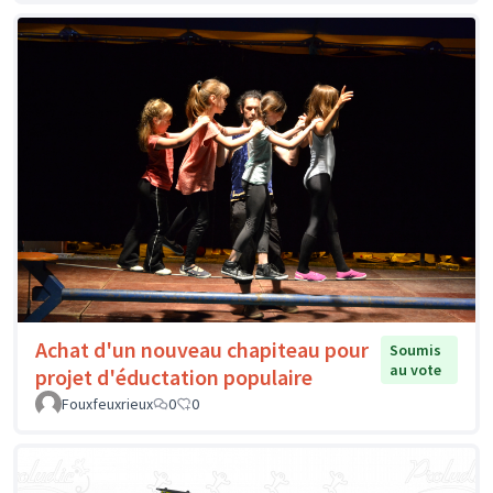
Achat d'un nouveau chapiteau pour
Soumis
au vote
projet d'éductation populaire
Fouxfeuxrieux
0
0