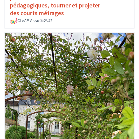
pédagogiques, tourner et projeter
des courts métrages
CLeAP Asso
2
2