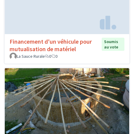
Financement d'un véhicule pour
Soumis
au vote
mutualisation de matériel
La Sauce Rurale
0
0