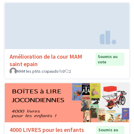
Amélioration de la cour MAM
Soumis au
vote
saint epain
MAM les ptits crapauds
0
2
4000 LIVRES pour les enfants
Soumis au