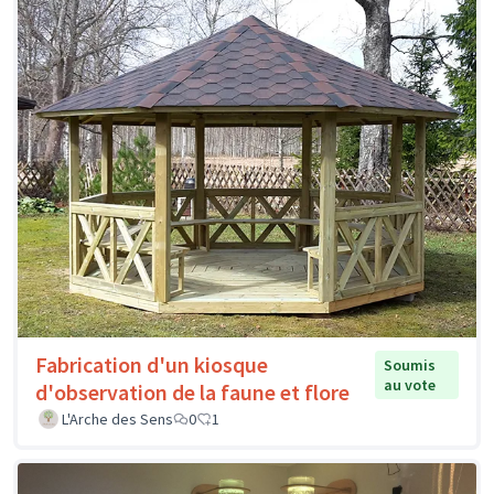
Fabrication d'un kiosque
Soumis
au vote
d'observation de la faune et flore
L'Arche des Sens
0
1