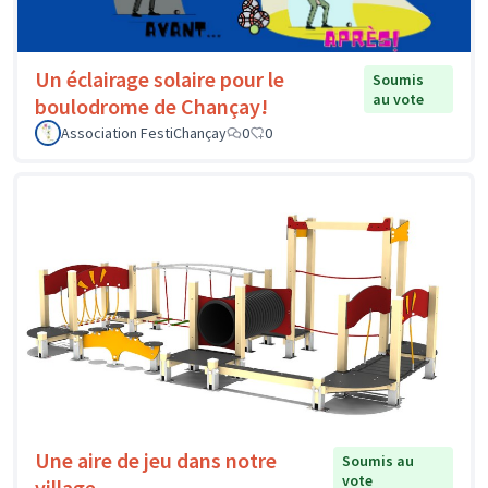
Un éclairage solaire pour le
Soumis
au vote
boulodrome de Chançay!
Association FestiChançay
0
0
Une aire de jeu dans notre
Soumis au
vote
village