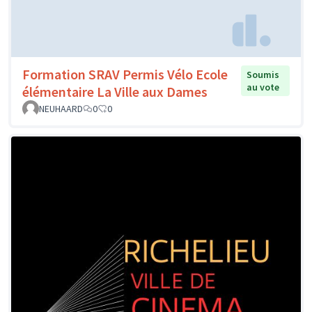
Formation SRAV Permis Vélo Ecole
Soumis
au vote
élémentaire La Ville aux Dames
NEUHAARD
0
0