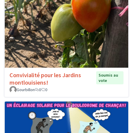
Convivialité pour les Jardins
Soumis au
vote
montlouisiens!
Gourbillon
0
0