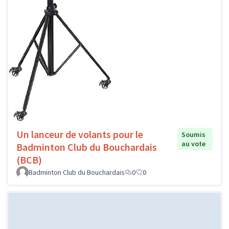
Un lanceur de volants pour le
Soumis
au vote
Badminton Club du Bouchardais
(BCB)
Badminton Club du Bouchardais
0
0