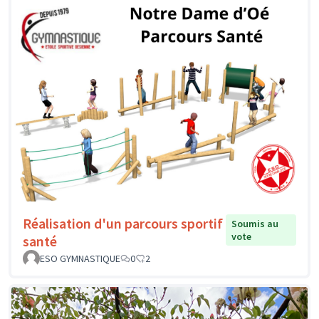
Réalisation d'un parcours sportif
Soumis au
vote
santé
ESO GYMNASTIQUE
0
2