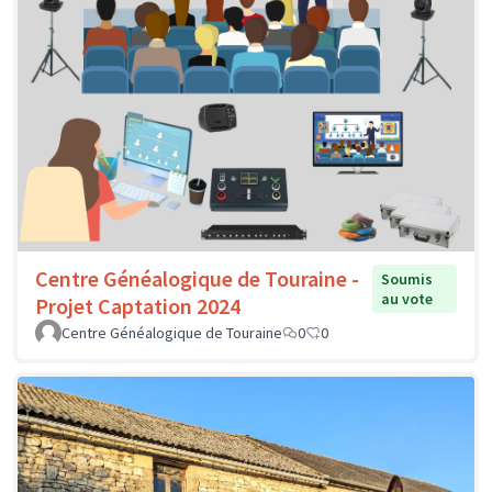
Centre Généalogique de Touraine -
Soumis
au vote
Projet Captation 2024
Centre Généalogique de Touraine
0
0