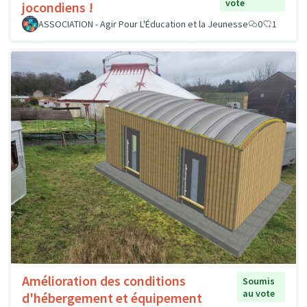
vote
jocondiens !
ASSOCIATION - Agir Pour L'Éducation et la Jeunesse
0
1
Amélioration des conditions
Soumis
au vote
d'hébergement et équipement