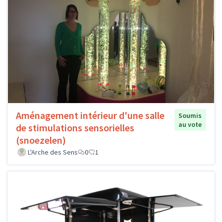
Aménagement intérieur d'une salle
Soumis
au vote
de stimulations sensorielles
(snoezelen)
L'Arche des Sens
0
1