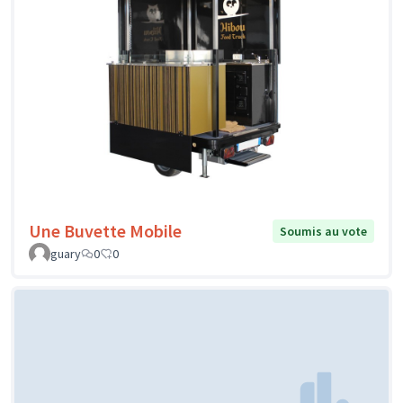
Une Buvette Mobile
Soumis au vote
guary
0
0