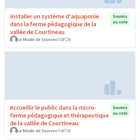
Installer un système d'aquaponie
Soumis
au vote
dans la ferme pédagogique de la
vallée de Courtineau
Le Moulin de Souvres
0
0
Accueillir le public dans la micro-
Soumis
au vote
ferme pédagogique et thérapeutique
de la vallée de Courtineau
Le Moulin de Souvres
0
0