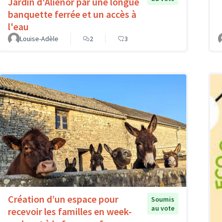
Jardin d'Aliénor par une longue
banquette ferrée et un accès à
l'eau
Louise-Adèle
2
3
Création d’un espace pour
Soumis
au vote
recevoir les familles en week-