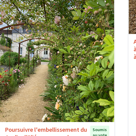
Poursuivre l'embellissement du
Soumis
au vote