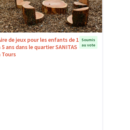
Aire de jeux pour les enfants de 1
Soumis
au vote
à 5 ans dans le quartier SANITAS
à Tours