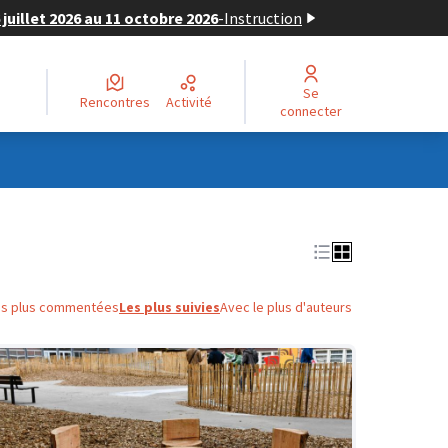
juillet 2026 au 11 octobre 2026
-
Instruction
Se
Rencontres
Activité
connecter
es plus commentées
Les plus suivies
Avec le plus d'auteurs