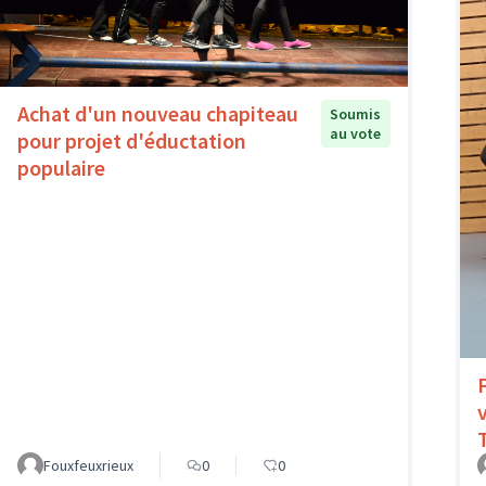
Achat d'un nouveau chapiteau
Soumis
au vote
pour projet d'éductation
populaire
Fouxfeuxrieux
0
0