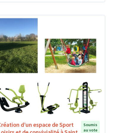
Création d’un espace de Sport
Soumis
au vote
oisirs et de convivialité à Saint